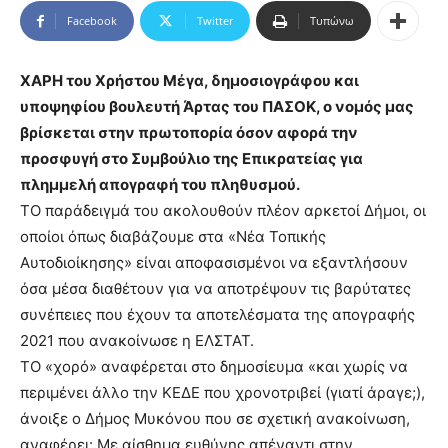
Facebook
Twitter
Τυπώνω
ΧΑΡΗ του Χρήστου Μέγα, δημοσιογράφου και
υποψηφίου βουλευτή Άρτας του ΠΑΣΟΚ, ο νομός μας
βρίσκεται στην πρωτοπορία όσον αφορά την
προσφυγή στο Συμβούλιο της Επικρατείας για
πλημμελή απογραφή του πληθυσμού.
ΤΟ παράδειγμά του ακολουθούν πλέον αρκετοί Δήμοι, οι
οποίοι όπως διαβάζουμε στα «Νέα Τοπικής
Αυτοδιοίκησης» είναι αποφασισμένοι να εξαντλήσουν
όσα μέσα διαθέτουν για να αποτρέψουν τις βαρύτατες
συνέπειες που έχουν τα αποτελέσματα της απογραφής
2021 που ανακοίνωσε η ΕΛΣΤΑΤ.
ΤΟ «χορό» αναφέρεται στο δημοσίευμα «και χωρίς να
περιμένει άλλο την ΚΕΔΕ που χρονοτριβεί (γιατί άραγε;),
άνοιξε ο Δήμος Μυκόνου που σε σχετική ανακοίνωση,
αναφέρει: Με αίσθημα ευθύνης απέναντι στην