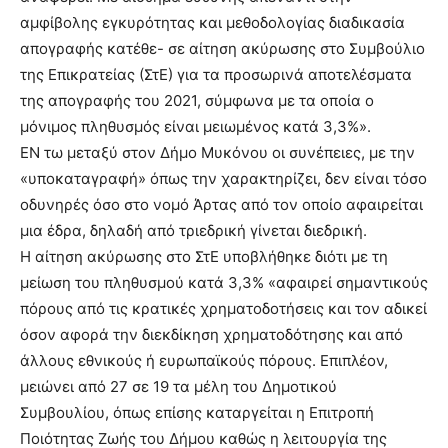
αμφίβολης εγκυρότητας και μεθοδολογίας διαδικασία
απογραφής κατέθε- σε αίτηση ακύρωσης στο Συμβούλιο
της Επικρατείας (ΣτΕ) για τα προσωρινά αποτελέσματα
της απογραφής του 2021, σύμφωνα με τα οποία ο
μόνιμος πληθυσμός είναι μειωμένος κατά 3,3%».
ΕΝ τω μεταξύ στον Δήμο Μυκόνου οι συνέπειες, με την
«υποκαταγραφή» όπως την χαρακτηρίζει, δεν είναι τόσο
οδυνηρές όσο στο νομό Άρτας από τον οποίο αφαιρείται
μια έδρα, δηλαδή από τριεδρική γίνεται διεδρική.
Η αίτηση ακύρωσης στο ΣτΕ υποβλήθηκε διότι με τη
μείωση του πληθυσμού κατά 3,3% «αφαιρεί σημαντικούς
πόρους από τις κρατικές χρηματοδοτήσεις και τον αδικεί
όσον αφορά την διεκδίκηση χρηματοδότησης και από
άλλους εθνικούς ή ευρωπαϊκούς πόρους. Επιπλέον,
μειώνει από 27 σε 19 τα μέλη του Δημοτικού
Συμβουλίου, όπως επίσης καταργείται η Επιτροπή
Ποιότητας Ζωής του Δήμου καθώς η λειτουργία της