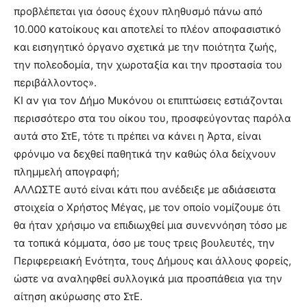
προβλέπεται για όσους έχουν πληθυσμό πάνω από
10.000 κατοίκους και αποτελεί το πλέον αποφασιστικό
και εισηγητικό όργανο σχετικά με την ποιότητα ζωής,
την πολεοδομία, την χωροταξία και την προστασία του
περιβάλλοντος».
ΚΙ αν για τον Δήμο Μυκόνου οι επιπτώσεις εστιάζονται
περισσότερο στα του οίκου του, προσφεύγοντας παρόλα
αυτά στο ΣτΕ, τότε τι πρέπει να κάνει η Άρτα, είναι
φρόνιμο να δεχθεί παθητικά την καθώς όλα δείχνουν
πλημμελή απογραφή;
ΑΛΛΩΣΤΕ αυτό είναι κάτι που ανέδειξε με αδιάσειστα
στοιχεία ο Χρήστος Μέγας, με τον οποίο νομίζουμε ότι
θα ήταν χρήσιμο να επιδιωχθεί μια συνεννόηση τόσο με
τα τοπικά κόμματα, όσο με τους τρεις βουλευτές, την
Περιφερειακή Ενότητα, τους Δήμους και άλλους φορείς,
ώστε να αναληφθεί συλλογικά μια προσπάθεια για την
αίτηση ακύρωσης στο ΣτΕ.