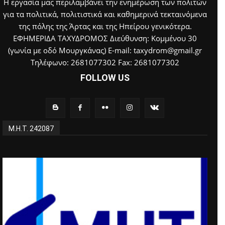
Η εργασία μας περιλαμβάνει την ενημέρωση των πολιτών
για τα πολιτικά, πολιτιστικά και καθημερινά τεκταινόμενα
της πόλης της Άρτας και της Ηπείρου γενικότερα.
ΕΦΗΜΕΡΙΔΑ ΤΑΧΥΔΡΟΜΟΣ Διεύθυνση: Κομμένου 30
(γωνία με οδό Μουργκάνας) E-mail: taxydrom@gmail.gr
Τηλέφωνο: 2681077302 Fax: 2681077302
FOLLOW US
Μ.Η.Τ. 242087