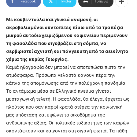
Facebook
Twitter
Τυπώνω
Με κουβεντούλα και γλυκιά αναμονή, οι
ακροβολισμένοι συντοπίτες πίσω από τα τραπέζια
μικρού αυτοδιαχειριζόμενου καφενείου περιμένουν
τη φασολάδα που σιγοβράζει στη σόμπα, να
σερβιριστεί αχνιστή και πάνγευστη από τα αεικίνητα
χέρια της κυρίας Γεωργίας.
Καμιά ηθογραφία δεν μπορεί να αποτυπώσει πιστά την
ατμόσφαιρα. Πρόσωπα γελαστά κάνουν πέρα την
κάπνα της απομόνωσης από την πολύχρονη πανδημία.
Το αντάμωμα μέσα σε Ελληνικό πνεύμα γίνεται
μυσταγωγική τελετή. Η φασολάδα, θα έλεγα, έρχεται ως
πλούτος που σαν καρφί κρατά στέρεα την κοινωνική
μας υπόσταση και υψώνει το οικοδόμημα της
ανθρώπινης αξίας. Οι πολιτικές τοξικότητες των καιρών
σκοντάφτουν και καίγονται στη σιγανή φωτιά. Τα πάθη