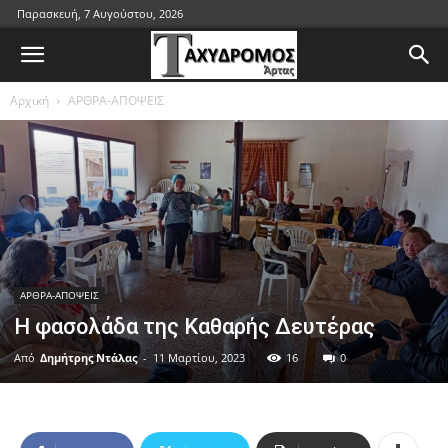
Παρασκευή, 7 Αυγούστου, 2026
Αρχική
ΑΡΘΡΑ-ΑΠΟΨΕΙΣ
ΑΡΘΡΑ-ΑΠΟΨΕΙΣ
Η φασολάδα της Καθαρής Δευτέρας
Από
Δημήτρης Ντάλας
-
11 Μαρτίου, 2023
16
0