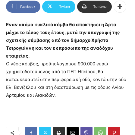
Facebook
Twitter
Τυπώνω
Εναν ακόμα κυκλικό κόμβο θα αποκτήσει η Άρτα
μέχρι το τέλος τους έτους, μετά την υπογραφή της
σχετικής σύμβασης από τον δήμαρχο Χρήστο
Τσιρογιάννη και τον εκπρόσωπο της αναδόχου
εταιρείας.
Ο νέος κόμβος, προϋπολογισμού 900.000 ευρώ
χρηματοδοτούμενος από το ΠΕΠ Ηπείρου, θα
κατασκευαστεί στην περιφερειακή οδό, κοντά στην οδό
Ελ. Βενιζέλου και στη διασταύρωση με τις οδούς Αγίου
Αρτεμίου και Αιακιδών.