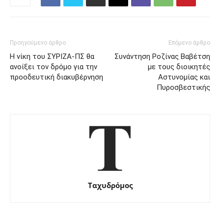
Προηγούμενο άρθρο
Επόμενο άρθρο
Η νίκη του ΣΥΡΙΖΑ-ΠΣ θα
Συνάντηση Ροζίνας Βαβέτση
ανοίξει τον δρόμο για την
με τους διοικητές
προοδευτική διακυβέρνηση
Αστυνομίας και
Πυροσβεστικής
Ταχυδρόμος