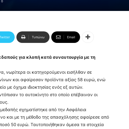
0
Twitter
Τυπώνω
Email
εδαπούς για κλοπή κατά συναυτουργία με τη
α, νωρίτερα οι κατηγορούμενοι εισήλθαν σε
νίνων και αφαίρεσαν προϊόντα αξίας 58 ευρώ, ενώ
ίο με όχημα ιδιοκτησίας ενός εξ αυτών.
ντόπισαν το αυτοκίνητο στο οποίο επέβαιναν οι
ους.
ημεδαπής σχηματίστηκε από την Ασφάλεια
νο και με τη μέθοδο της απασχόλησης αφαίρεσε από
 ποσό 50 ευρώ. Ταυτοποιήθηκαν άμεσα τα στοιχεία