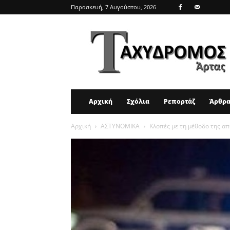
Παρασκευή, 7 Αυγούστου, 2026
ΤΑΧΥΔΡΟΜΟΣ
ΑΡΤΑΣ
Αρχική
Σχόλια
Ρεπορτάζ
Άρθρ
Αρχική
ΑΣΤΥΝΟΜΙΚΑ
Κλοπές με τη μέθοδο της α