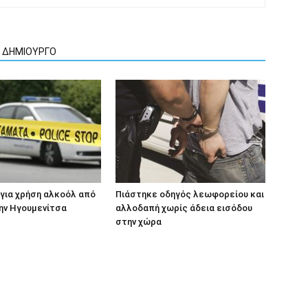
Ν ΔΗΜΙΟΥΡΓΟ
για χρήση αλκοόλ από
Πιάστηκε οδηγός λεωφορείου και
ην Ηγουμενίτσα
αλλοδαπή χωρίς άδεια εισόδου
στην χώρα