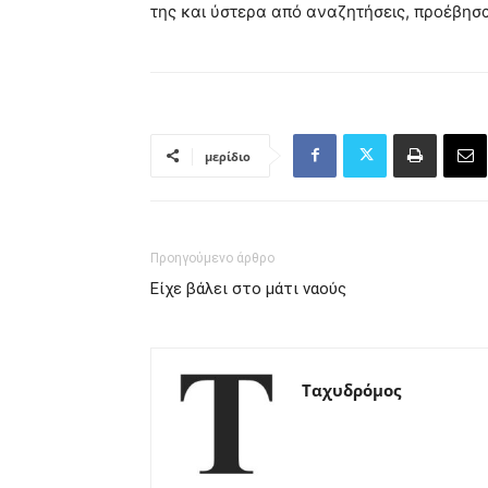
της και ύστερα από αναζητήσεις, προέβησα
μερίδιο
Προηγούμενο άρθρο
Είχε βάλει στο μάτι ναούς
Ταχυδρόμος