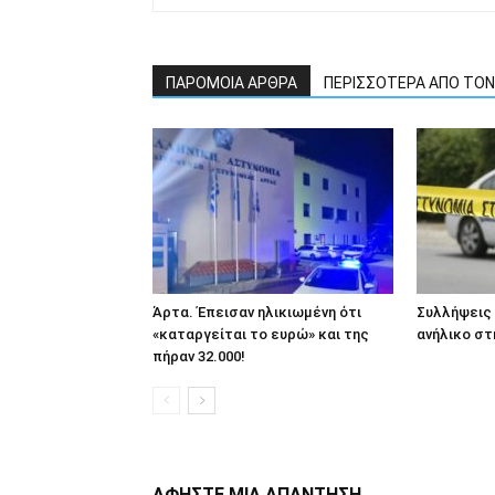
ΠΑΡΟΜΟΙΑ ΑΡΘΡΑ
ΠΕΡΙΣΣΟΤΕΡΑ ΑΠΟ ΤΟ
Άρτα. Έπεισαν ηλικιωμένη ότι
Συλλήψεις 
«καταργείται το ευρώ» και της
ανήλικο στ
πήραν 32.000!
ΑΦΗΣΤΕ ΜΙΑ ΑΠΑΝΤΗΣΗ