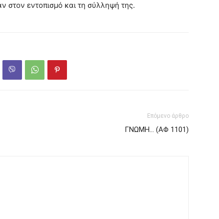
ν στον εντοπισμό και τη σύλληψή της.
Επόμενο άρθρο
ΓΝΩΜΗ… (ΑΦ 1101)