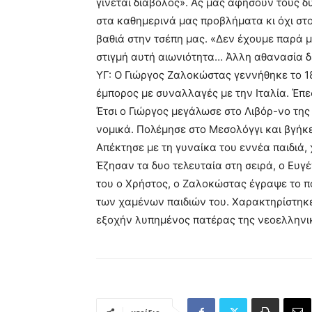
γίνεται διάβολος». Ας μας αφήσουν τους 
στα καθημερινά μας προβλήματα κι όχι στ
βαθιά στην τσέπη μας. «Δεν έχουμε παρά μ
στιγμή αυτή αιωνιότητα… Άλλη αθανασία δ
ΥΓ: Ο Γιώργος Ζαλοκώστας γεννήθηκε το 1
έμπορος με συναλλαγές με την Ιταλία. Έπε
Έτσι ο Γιώργος μεγάλωσε στο Λιβόρ-νο της
νομικά. Πολέμησε στο Μεσολόγγι και βγήκ
Απέκτησε με τη γυναίκα του εννέα παιδιά,
Έζησαν τα δυο τελευταία στη σειρά, ο Ευγέ
του ο Χρήστος, ο Ζαλοκώστας έγραψε το πο
των χαμένων παιδιών του. Χαρακτηρίστηκε 
εξοχήν λυπημένος πατέρας της νεοελληνι