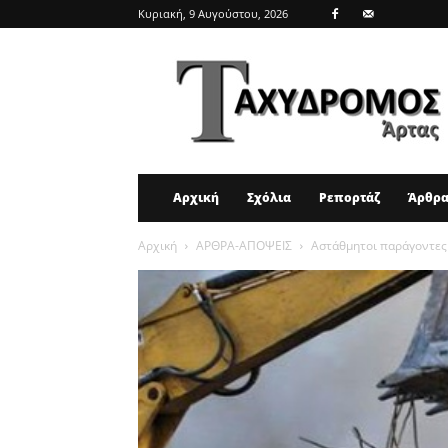
Κυριακή, 9 Αυγούστου, 2026
ΤΑΧΥΔΡΟΜΟΣ
ΑΡΤΑΣ
Αρχική
Σχόλια
Ρεπορτάζ
Άρθρ
Αρχική
ΑΡΘΡΑ-ΑΠΟΨΕΙΣ
Αστάθμητοι παράγοντες