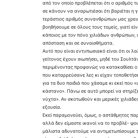
από τον οποίο προβλέπεται ότι ο αριθμός 
σε κάνουν να αναρωτιέσαι ότι βαριέται η 
τεράστιος αριθμός συνανθρώπων μας χρειά
βοηθήσουμε σε όλους τους τομείς, γιατί εί
κάποιος με τον πόνο χιλιάδων ανθρώπων, ό
απόσταση και σε συναισθήματα.
Αυτό που είναι εντυπωσιακό είναι ότι οι λ
γείτονος έχουν σιωπήσει, μηδέ του Σουλτά
περιμένοντας προφανώς να κατακαθίσει ο 
που καταρρεύσανε λες κι είχαν τοποθετήσε
για τα δυο παιδιά που χάσαμε κι εκεί που 
κάστανο». Πάνω σε αυτό μπορεί να στηρίζε
νύχτα». Αν σκοτωθούν και μερικές χιλιάδες
εξουσία.
Εκεί παραμονεύει, όμως, ο αστάθμητος παρ
αλλά δεν είμαστε ικανοί να το προβλέ- ψο
μάλιστα αδυνατούμε να αντιμετωπίσουμε τι