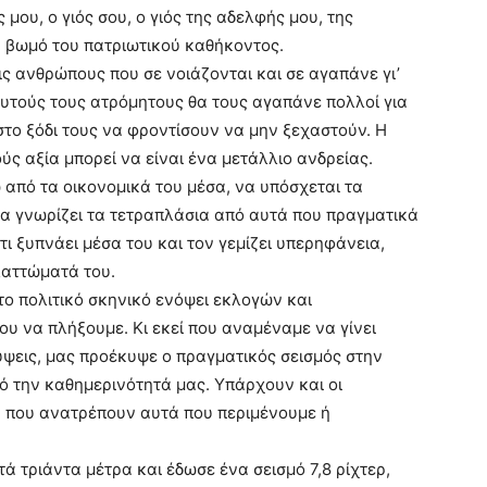
μου, ο γιός σου, ο γιός της αδελφής μου, της
ν βωμό του πατριωτικού καθήκοντος.
ις ανθρώπους που σε νοιάζονται και σε αγαπάνε γι’
ι αυτούς τους ατρόμητους θα τους αγαπάνε πολλοί για
στο ξόδι τους να φροντίσουν να μην ξεχαστούν. Η
ούς αξία μπορεί να είναι ένα μετάλλιο ανδρείας.
 από τα οικονομικά του μέσα, να υπόσχεται τα
να γνωρίζει τα τετραπλάσια από αυτά που πραγματικά
τι ξυπνάει μέσα του και τον γεμίζει υπερηφάνεια,
λαττώματά του.
το πολιτικό σκηνικό ενόψει εκλογών και
ου να πλήξουμε. Κι εκεί που αναμέναμε να γίνει
ύψεις, μας προέκυψε ο πραγματικός σεισμός στην
ό την καθημερινότητά μας. Υπάρχουν και οι
ή που ανατρέπουν αυτά που περιμένουμε ή
ά τριάντα μέτρα και έδωσε ένα σεισμό 7,8 ρίχτερ,