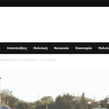
α
Συνεντεύξεις
Πολιτική
Κοινωνία
Οικονομία
Πολιτι
ρόσβαση στον Άγιο Βασίλειο στο Τοπ Αλτί