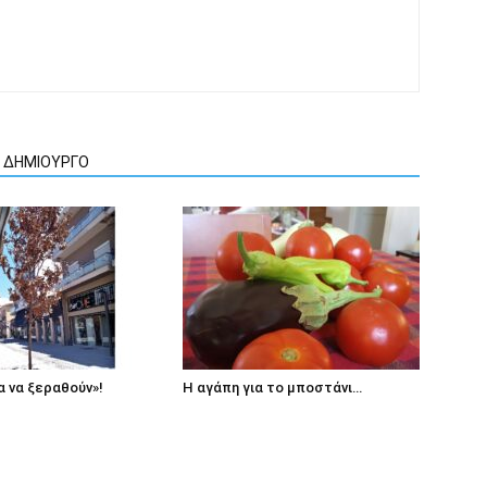
Ν ΔΗΜΙΟΥΡΓΟ
 να ξεραθούν»!
Η αγάπη για το μποστάνι…