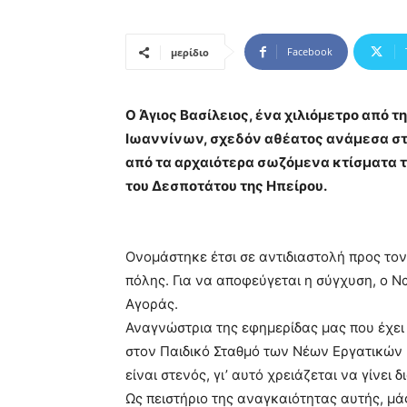
Facebook
μερίδιο
Ο Άγιος Βασίλειος, ένα χιλιόμετρο από τ
Ιωαννίνων, σχεδόν αθέατος ανάμεσα στο
από τα αρχαιότερα σωζόμενα κτίσματα τ
του Δεσποτάτου της Ηπείρου.
Ονομάστηκε έτσι σε αντιδιαστολή προς τον
πόλης. Για να αποφεύγεται η σύγχυση, ο Ν
Αγοράς.
Αναγνώστρια της εφημερίδας μας που έχει 
στον Παιδικό Σταθμό των Νέων Εργατικών Κ
είναι στενός, γι’ αυτό χρειάζεται να γίνει δ
Ως πειστήριο της αναγκαιότητας αυτής, μά