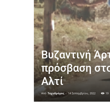
Βυζαντινή Άρ
πρόσβαση στο
Αλτί
Από
Ταχυδρόμος
-
14 Σεπτεμβρίου, 2022
19