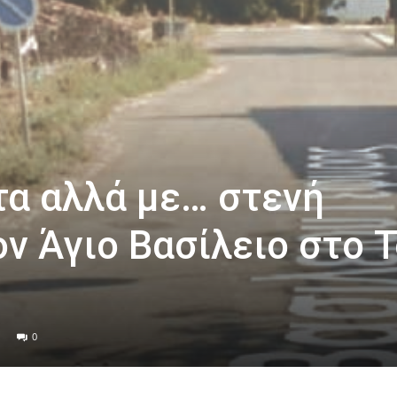
τα αλλά με… στενή
ν Άγιο Βασίλειο στο 
0