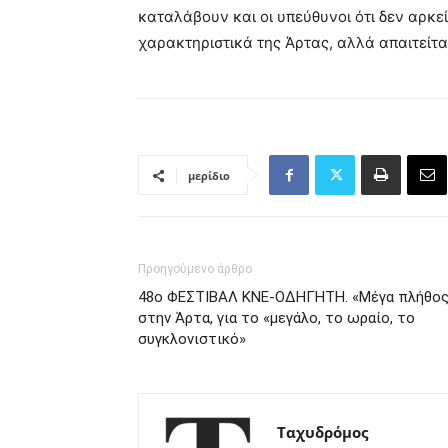
καταλάβουν και οι υπεύθυνοι ότι δεν αρκ
χαρακτηριστικά της Άρτας, αλλά απαιτείτα
μερίδιο
Προηγούμενο άρθρο
48ο ΦΕΣΤΙΒΑΛ ΚΝΕ-ΟΔΗΓΗΤΗ. «Μέγα πλήθος
στην Άρτα, για το «μεγάλο, το ωραίο, το
συγκλονιστικό»
Ταχυδρόμος