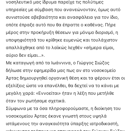
νοσηλευτικό μας ίδρυμα παρείχε τις πολύτιμες
υπηρεσίες με σύμβαση που ανανεώνονταν, όμως αυτό
συνιστούσε αβεβαιότητα και ανασφάλεια για τον ίδιο,
οπότε έπραξε αυτό που θα έπραττε ο καθένας. Πήρε
μέρος στην προκήρυξη θέσεων για μόνιμο διορισμό, η
υποψηφιότητά του κρίθηκε ευμενώς και τουλάχιστον
απαλλάχθηκε από το λαϊκώς λεχθέν «σήμερα είμαι,
αύριο δεν είμαι…».
Με καταγωγή από τα Ιωάννινα, ο Γιώργος Σιώζος
δήλωσε στην εφημερίδα μας πως αν στο νοσοκομείο
Άρτας δημιουργηθεί οργανική θέση και τα φέρουν έτσι οι
εξελίξεις ώστε να επανέλθει, θα δεχτεί να το κάνει με
μεγάλη χαρά: «Εννοείται» ήταν η λέξη που μετήλθε
όταν τον ρωτήσαμε σχετικά.
Σύμφωνα με τα όσα πληροφορούμαστε, η διοίκηση του
νοσοκομείου Άρτας έκανε γνωστή στους υψηλά
ιστάμενους την αναγκαιότητα ύπαρξης ιατροδικαστή,