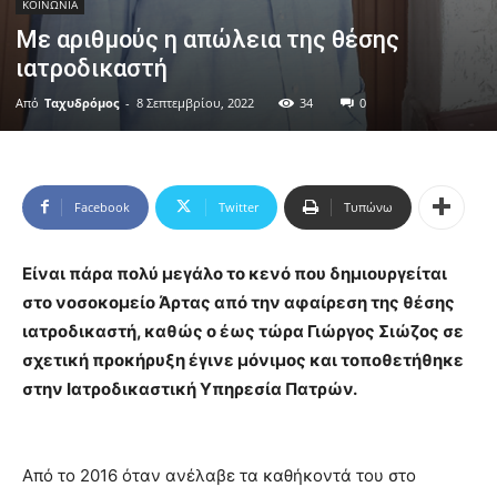
ΚΟΙΝΩΝΙΑ
Με αριθμούς η απώλεια της θέσης
ιατροδικαστή
Από
Ταχυδρόμος
-
8 Σεπτεμβρίου, 2022
34
0
Facebook
Twitter
Τυπώνω
Είναι πάρα πολύ μεγάλο το κενό που δημιουργείται
στο νοσοκομείο Άρτας από την αφαίρεση της θέσης
ιατροδικαστή, καθώς ο έως τώρα Γιώργος Σιώζος σε
σχετική προκήρυξη έγινε μόνιμος και τοποθετήθηκε
στην Ιατροδικαστική Υπηρεσία Πατρών.
Από το 2016 όταν ανέλαβε τα καθήκοντά του στο