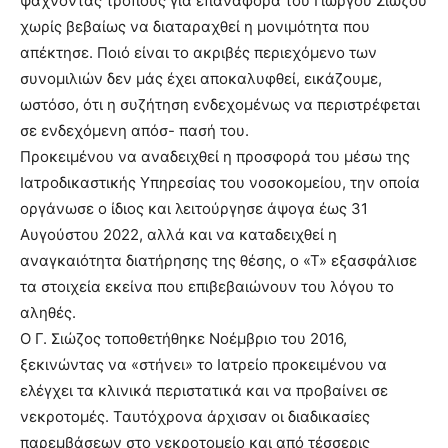
ψάχνοντας τρόπους για επαναφορά του Γιώργου Σιώζου
χωρίς βεβαίως να διαταραχθεί η μονιμότητα που
απέκτησε. Ποιό είναι το ακριβές περιεχόμενο των
συνομιλιών δεν μάς έχει αποκαλυφθεί, εικάζουμε,
ωστόσο, ότι η συζήτηση ενδεχομένως να περιστρέφεται
σε ενδεχόμενη απόσ- πασή του.
Προκειμένου να αναδειχθεί η προσφορά του μέσω της
Ιατροδικαστικής Υπηρεσίας του νοσοκομείου, την οποία
οργάνωσε ο ίδιος και λειτούργησε άψογα έως 31
Αυγούστου 2022, αλλά και να καταδειχθεί η
αναγκαιότητα διατήρησης της θέσης, ο «Τ» εξασφάλισε
τα στοιχεία εκείνα που επιβεβαιώνουν του λόγου το
αληθές.
Ο Γ. Σιώζος τοποθετήθηκε Νοέμβριο του 2016,
ξεκινώντας να «στήνει» το Ιατρείο προκειμένου να
ελέγχει τα κλινικά περιστατικά και να προβαίνει σε
νεκροτομές. Ταυτόχρονα άρχισαν οι διαδικασίες
παρεμβάσεων στο νεκροτομείο και από τέσσερις