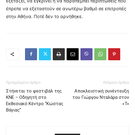
εξετάζει, να εγκρίνει ή να παραπέμπει περιπτώσεις που
έπρεπε να εξεταστούν σε ανωτέρω βαθμό σε επιτροπές
στην Αθήνα. Ποτέ δεν το αρνήθηκε.
Προηγούμενο άρθρο
Επόμενο άρθρο
Στήνεται το φεστιβάλ της
Αποκλειστική συνέντευξη
ΚΝΕ – Οδηγητή στο
του Γιώργου Νταλάρα στον
Εκθεσιακό Κέντρο “Κώστας
«Τ»
Βάγιας”