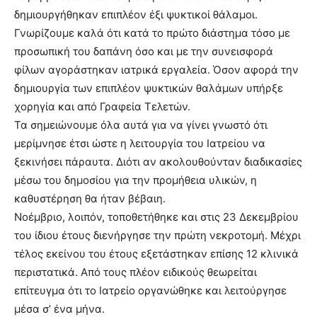
δημιουργήθηκαν επιπλέον έξι ψυκτικοί θάλαμοι.
Γνωρίζουμε καλά ότι κατά το πρώτο διάστημα τόσο με
προσωπική του δαπάνη όσο και με την συνεισφορά
φίλων αγοράστηκαν ιατρικά εργαλεία. Όσον αφορά την
δημιουργία των επιπλέον ψυκτικών θαλάμων υπήρξε
χορηγία και από Γραφεία Τελετών.
Τα σημειώνουμε όλα αυτά για να γίνει γνωστό ότι
μερίμνησε έτσι ώστε η λειτουργία του Ιατρείου να
ξεκινήσει πάραυτα. Διότι αν ακολουθούνταν διαδικασίες
μέσω του δημοσίου για την προμήθεια υλικών, η
καθυστέρηση θα ήταν βέβαιη.
Νοέμβριο, λοιπόν, τοποθετήθηκε και στις 23 Δεκεμβρίου
του ίδιου έτους διενήργησε την πρώτη νεκροτομή. Μέχρι
τέλος εκείνου του έτους εξετάστηκαν επίσης 12 κλινικά
περιστατικά. Από τους πλέον ειδικούς θεωρείται
επίτευγμα ότι το Ιατρείο οργανώθηκε και λειτούργησε
μέσα σ’ ένα μήνα.