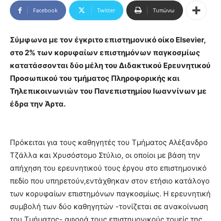
Facebook
Twitter
Τυπώνω
Σύμφωνα με τον έγκριτο επιστημονικό οίκο Elsevier,
στο 2% των κορυφαίων επιστημόνων παγκοσμίως
κατατάσσονται δύο μέλη του Διδακτικού Ερευνητικού
Προσωπικού του τμήματος Πληροφορικής και
Τηλεπικοινωνιών του Πανεπιστημίου Ιωαννίνων με
έδρα την Άρτα.
Πρόκειται για τους καθηγητές του Τμήματος Αλέξανδρο
Τζάλλα και Χρυσόστομο Στύλιο, οι οποίοι με βάση την
απήχηση του ερευνητικού τους έργου στο επιστημονικό
πεδίο που υπηρετούν,εντάχθηκαν στον ετήσιο κατάλογο
των κορυφαίων επιστημόνων παγκοσμίως. Η ερευνητική
συμβολή των δύο καθηγητών -τονίζεται σε ανακοίνωση
του Τμήματος-,αφορά τους επιστημονικούς τομείς της