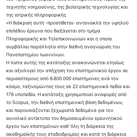
τεχνητής νοημοσύνης, της βιοϊατρικής τεχνολογίας και
της ιατρικής πληροφορικής.
«Η διάκριση αυτή -προστίθεται- αντανακλά την υψηλού
επιπέδου έρευνα που διεξάγεται στο τμήμα
Πληροφορικής και Τηλεπικοινωνιών και η οποία
συμβάλλει παράλληλα στην διεθνή αναγνώριση του
Πανεπιστημίου Ιωαννίνων.
Η λίστα αυτής της κατάταξης ανακοινώνεται ετησίως
και αξιολογεί την απήχηση του επιστημονικού έργου σε
περισσότερους από 6.800.000 επιστήμονες ανά τον
κόσμο, ταξινομώντας τους σε 22 επιστημονικά πεδία και
176 υποπεδία. Η κατάταξη χρησιμοποιεί αναφορές από
το Scopus, την διεθνή επιστημονική βάση δεδομένων,
και παρουσιάζονται ξεχωριστά δεδομένα για τον
συνολικό αντίκτυπο του δημοσιευμένου ερευνητικού
έργου των επιστημόνων καθ ‘όλη τη διάρκεια της
ακαδημαϊκής τους σταδιοδρομίας και κατά τη διάρκεια