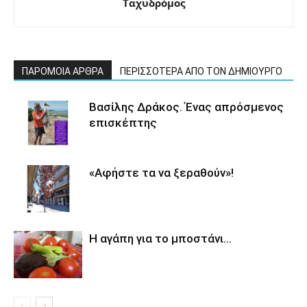
Ταχυδρόμος
ΠΑΡΟΜΟΙΑ ΑΡΘΡΑ
ΠΕΡΙΣΣΟΤΕΡΑ ΑΠΟ ΤΟΝ ΔΗΜΙΟΥΡΓΟ
Βασίλης Δράκος. Ένας απρόσμενος
επισκέπτης
«Αφήστε τα να ξεραθούν»!
Η αγάπη για το μποστάνι…