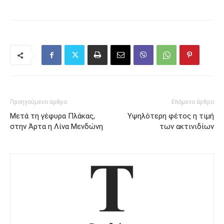
Προηγούμενο άρθρο
Επόμενο άρθρο
Μετά τη γέφυρα Πλάκας,
Υψηλότερη φέτος η τιμή
στην Άρτα η Λίνα Μενδώνη
των ακτινιδίων