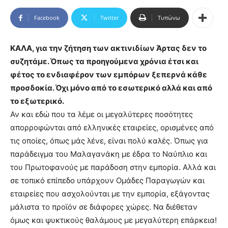
Facebook
Twitter
Τυπώνω
ΚΑΛΑ, για την ζήτηση των ακτινιδίων Άρτας δεν το
συζητάμε. Όπως τα προηγούμενα χρόνια έτσι και
φέτος το ενδιαφέρον των εμπόρων ξεπερνά κάθε
προσδοκία. Όχι μόνο από το εσωτερικό αλλά και από
το εξωτερικό.
Αν και εδώ που τα λέμε οι μεγαλύτερες ποσότητες
απορροφώνται από ελληνικές εταιρείες, ορισμένες από
τις οποίες, όπως μάς λένε, είναι πολύ καλές. Όπως για
παράδειγμα του Μαλαγανάκη με έδρα το Ναύπλιο και
του Πρωτοφανούς με παράδοση στην εμπορία. Αλλά και
σε τοπικό επίπεδο υπάρχουν Ομάδες Παραγωγών και
εταιρείες που ασχολούνται με την εμπορία, εξάγοντας
μάλιστα το προϊόν σε διάφορες χώρες. Να διέθεταν
όμως και ψυκτικούς θαλάμους με μεγαλύτερη επάρκεια!