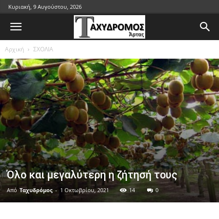
Κυριακή, 9 Αυγούστου, 2026
Αρχική
ΣΧΟΛΙΑ
Όλο και μεγαλύτερη η ζήτησή τους
Από
Ταχυδρόμος
-
1 Οκτωβρίου, 2021
14
0