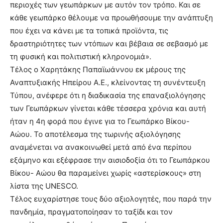
περιοχές των γεωπάρκων με αυτόν τον τρόπο. Και σε
κάθε γεωπάρκο θέλουμε να προωθήσουμε την ανάπτυξη
που έχει να κάνει με τα τοπικά προϊόντα, τις
δραστηριότητες των ντόπιων και βέβαια σε σεβασμό με
τη φυσική και πολιτιστική κληρονομιά».
Τέλος ο Χαρητάκης Παπαϊωάννου εκ μέρους της
Αναπτυξιακής Ηπείρου Α.Ε., κλείνοντας τη συνέντευξη
Τύπου, ανέφερε ότι η διαδικασία της επαναξιολόγησης
των Γεωπάρκων γίνεται κάθε τέσσερα χρόνια και αυτή
ήταν η 4η φορά που έγινε για το Γεωπάρκο Βίκου-
Αώου. Το αποτέλεσμα της τωρινής αξιολόγησης
αναμένεται να ανακοινωθεί μετά από ένα περίπου
εξάμηνο και εξέφρασε την αισιοδοξία ότι το Γεωπάρκου
Βίκου- Αώου θα παραμείνει χωρίς «αστερίσκους» στη
λίστα της UNESCO.
Tέλος ευχαρίστησε τους δύο αξιολογητές, που παρά την
πανδημία, πραγματοποίησαν το ταξίδι και τον