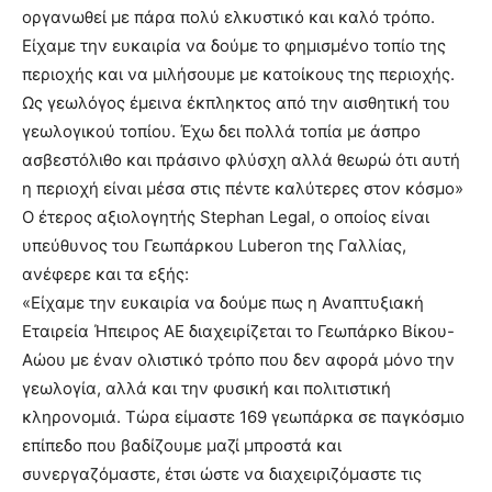
οργανωθεί με πάρα πολύ ελκυστικό και καλό τρόπο.
Είχαμε την ευκαιρία να δούμε το φημισμένο τοπίο της
περιοχής και να μιλήσουμε με κατοίκους της περιοχής.
Ως γεωλόγος έμεινα έκπληκτος από την αισθητική του
γεωλογικού τοπίου. Έχω δει πολλά τοπία με άσπρο
ασβεστόλιθο και πράσινο φλύσχη αλλά θεωρώ ότι αυτή
η περιοχή είναι μέσα στις πέντε καλύτερες στον κόσμο»
Ο έτερος αξιολογητής Stephan Legal, ο οποίος είναι
υπεύθυνος του Γεωπάρκου Luberon της Γαλλίας,
ανέφερε και τα εξής:
«Είχαμε την ευκαιρία να δούμε πως η Αναπτυξιακή
Εταιρεία Ήπειρος ΑΕ διαχειρίζεται το Γεωπάρκο Βίκου-
Αώου με έναν ολιστικό τρόπο που δεν αφορά μόνο την
γεωλογία, αλλά και την φυσική και πολιτιστική
κληρονομιά. Τώρα είμαστε 169 γεωπάρκα σε παγκόσμιο
επίπεδο που βαδίζουμε μαζί μπροστά και
συνεργαζόμαστε, έτσι ώστε να διαχειριζόμαστε τις