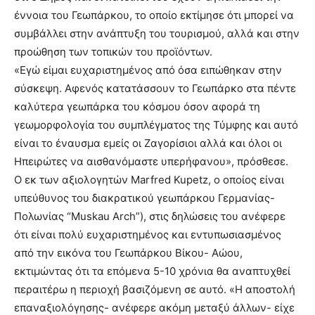
έννοια του Γεωπάρκου, το οποίο εκτίμησε ότι μπορεί να
συμβάλλει στην ανάπτυξη του τουρισμού, αλλά και στην
προώθηση των τοπικών του προϊόντων.
«Εγώ είμαι ευχαριστημένος από όσα ειπώθηκαν στην
σύσκεψη. Αφενός κατατάσσουν το Γεωπάρκο στα πέντε
καλύτερα γεωπάρκα του κόσμου όσον αφορά τη
γεωμορφολογία του συμπλέγματος της Τύμφης και αυτό
είναι το έναυσμα εμείς οι Ζαγορίσιοι αλλά και όλοι οι
Ηπειρώτες να αισθανόμαστε υπερήφανου», πρόσθεσε.
Ο εκ των αξιολογητών Marfred Kupetz, ο οποίος είναι
υπεύθυνος του διακρατικού γεωπάρκου Γερμανίας-
Πολωνίας “Muskau Arch”), στις δηλώσεις του ανέφερε
ότι είναι πολύ ευχαριστημένος και εντυπωσιασμένος
από την εικόνα του Γεωπάρκου Βίκου- Αώου,
εκτιμώντας ότι τα επόμενα 5-10 χρόνια θα αναπτυχθεί
περαιτέρω η περιοχή βασιζόμενη σε αυτό. «Η αποστολή
επαναξιολόγησης- ανέφερε ακόμη μεταξύ άλλων- είχε