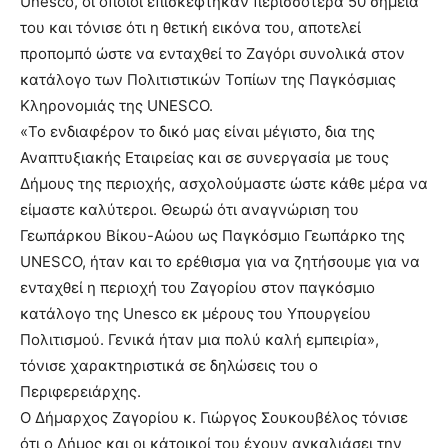
Unesco, oι οποίοι επισκέφτηκαν περισσότερα 50 σημεία
του και τόνισε ότι η θετική εικόνα του, αποτελεί
προπομπό ώστε να ενταχθεί το Ζαγόρι συνολικά στον
κατάλογο των Πολιτιστικών Τοπίων της Παγκόσμιας
Κληρονομιάς της UNESCO.
«Το ενδιαφέρον το δικό μας είναι μέγιστο, δια της
Αναπτυξιακής Εταιρείας και σε συνεργασία με τους
Δήμους της περιοχής, ασχολούμαστε ώστε κάθε μέρα να
είμαστε καλύτεροι. Θεωρώ ότι αναγνώριση του
Γεωπάρκου Βίκου-Αώου ως Παγκόσμιο Γεωπάρκο της
UNESCO, ήταν και το ερέθισμα για να ζητήσουμε για να
ενταχθεί η περιοχή του Ζαγορίου στον παγκόσμιο
κατάλογο της Unesco εκ μέρους του Υπουργείου
Πολιτισμού. Γενικά ήταν μια πολύ καλή εμπειρία»,
τόνισε χαρακτηριστικά σε δηλώσεις του ο
Περιφερειάρχης.
Ο Δήμαρχος Ζαγορίου κ. Γιώργος Σουκουβέλος τόνισε
ότι ο Δήμος και οι κάτοικοί του έχουν αγκαλιάσει την