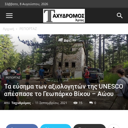
Σάββατο, 8 Αυγούστου, 2026
Αρχική
ΡΕΠΟΡΤΑΖ
ΡΕΠΟΡΤΑΖ
Τα εύσημα των αξιολογητών της UNESCO
απέσπασε το Γεωπάρκο Βίκου – Αώου
Από
Ταχυδρόμος
-
11 Σεπτεμβρίου, 2021
15
0