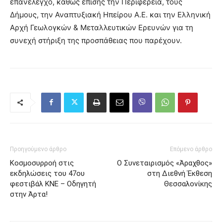
επανέλεγχο, καθώς επίσης την Περιφέρεια, τους
Δήμους, την Αναπτυξιακή Ηπείρου Α.Ε. και την Ελληνική
Αρχή Γεωλογκών & Μεταλλευτικών Ερευνών για τη
συνεχή στήριξη της προσπάθειας που παρέχουν.
Προηγούμενο άρθρο
Επόμενο άρθρο
Κοσμοσυρροή στις
Ο Συνεταιρισμός «Άραχθος»
εκδηλώσεις του 47ου
στη Διεθνή Έκθεση
φεστιβάλ ΚΝΕ – Οδηγητή
Θεσσαλονίκης
στην Άρτα!