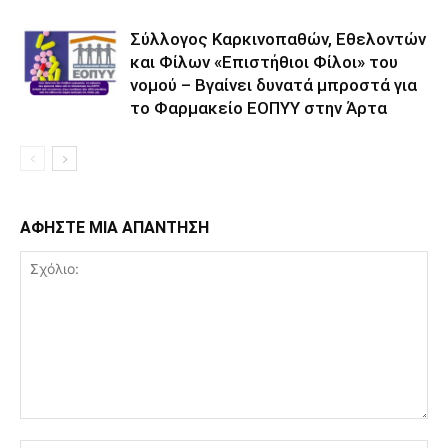
Σύλλογος Καρκινοπαθών, Εθελοντών
και Φίλων «Επιστήθιοι Φίλοι» του
νομού – Βγαίνει δυνατά μπροστά για
το Φαρμακείο ΕΟΠΥΥ στην Άρτα
ΑΦΗΣΤΕ ΜΙΑ ΑΠΑΝΤΗΣΗ