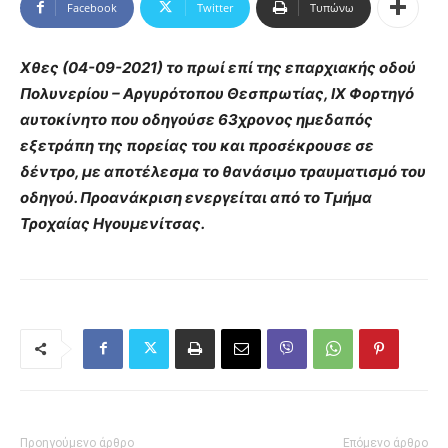
Facebook
Twitter
Τυπώνω
Χθες (04-09-2021) το πρωί επί της επαρχιακής οδού
Πολυνερίου – Αργυρότοπου Θεσπρωτίας, ΙΧ Φορτηγό
αυτοκίνητο που οδηγούσε 63χρονος ημεδαπός
εξετράπη της πορείας του και προσέκρουσε σε
δέντρο, με αποτέλεσμα το θανάσιμο τραυματισμό του
οδηγού. Προανάκριση ενεργείται από το Τμήμα
Τροχαίας Ηγουμενίτσας.
Προηγούμενο άρθρο
Επόμενο άρθρο