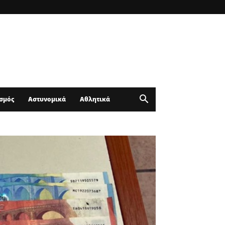
σμός
Αστυνομικά
Αθλητικά