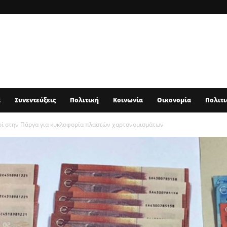
α
Συνεντεύξεις
Πολιτική
Κοινωνία
Οικονομία
Πολιτι
ί στην Πάργα για κυκλοφορία πλαστών χαρτονομισμάτων