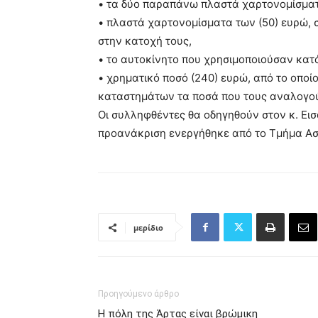
• τα δύο παραπάνω πλαστά χαρτονομίσματ
• πλαστά χαρτονομίσματα των (50) ευρώ, 
στην κατοχή τους,
• το αυτοκίνητο που χρησιμοποιούσαν κατά
• χρηματικό ποσό (240) ευρώ, από το οπο
καταστημάτων τα ποσά που τους αναλογο
Οι συλληφθέντες θα οδηγηθούν στον κ. Ει
προανάκριση ενεργήθηκε από το Τμήμα Α
μερίδιο
Προηγούμενο άρθρο
Η πόλη της Άρτας είναι βρώμικη