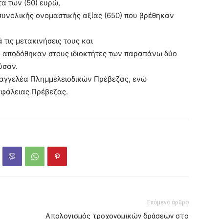
α των (50) ευρώ,
συνολικής ονομαστικής αξίας (650) που βρέθηκαν
 τις μετακινήσεις τους και
ίο αποδόθηκαν στους ιδιοκτήτες των παραπάνω δύο
ύσαν.
σαγγελέα Πλημμελειοδικών Πρέβεζας, ενώ
σφάλειας Πρέβεζας.
Επόμενο άρθρο
Απολογισμός τροχονομικών δράσεων στο