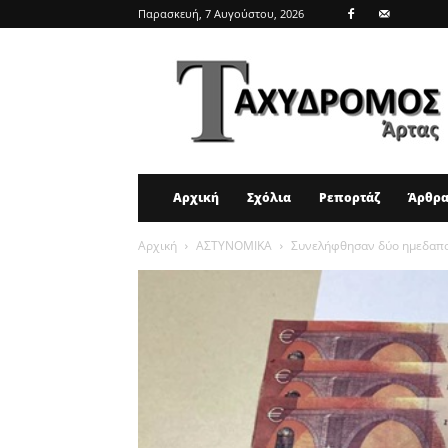
Παρασκευή, 7 Αυγούστου, 2026
ΤΑΧΥΔΡΟΜΟΣ
ΑΡΤΑΣ
Αρχική
Σχόλια
Ρεπορτάζ
Άρθρ
Αρχική
ΑΣΤΥΝΟΜΙΚΑ
Συνελήφθησαν δύο ημεδαπο