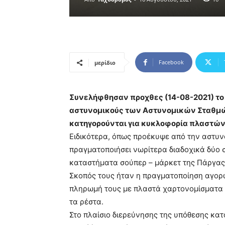
Facebook
μερίδιο
Συνελήφθησαν προχθες (14-08-2021) το
αστυνομικούς των Αστυνομικών Σταθμών 
κατηγορούνται για κυκλοφορία πλαστώ
Ειδικότερα, όπως προέκυψε από την αστυν
πραγματοποιήσει νωρίτερα διαδοχικά δύο 
καταστήματα σούπερ – μάρκετ της Πάργας
Σκοπός τους ήταν η πραγματοποίηση αγορώ
πληρωμή τους με πλαστά χαρτονομίσματα 
τα ρέστα.
Στο πλαίσιο διερεύνησης της υπόθεσης κα