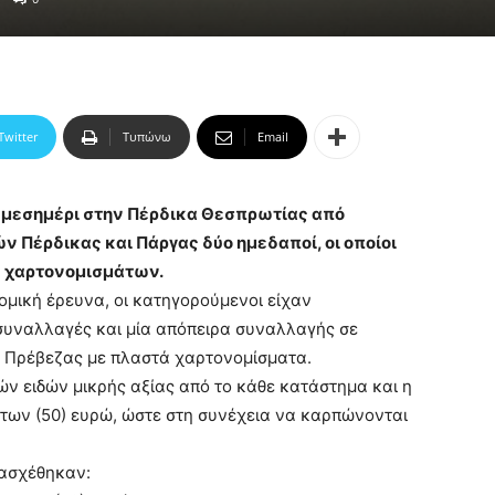
Twitter
Τυπώνω
Email
 μεσημέρι στην Πέρδικα Θεσπρωτίας από
Πέρδικας και Πάργας δύο ημεδαποί, οι οποίοι
ν χαρτονομισμάτων.
ομική έρευνα, οι κατηγορούμενοι είχαν
συναλλαγές και μία απόπειρα συναλλαγής σε
 Πρέβεζας με πλαστά χαρτονομίσματα.
ν ειδών μικρής αξίας από το κάθε κατάστημα και η
των (50) ευρώ, ώστε στη συνέχεια να καρπώνονται
τασχέθηκαν: