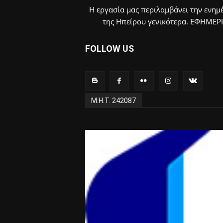
Η εργασία μας περιλαμβάνει την ενημέ
της Ηπείρου γενικότερα. ΕΦΗΜΕΡ
FOLLOW US
Μ.Η.Τ. 242087