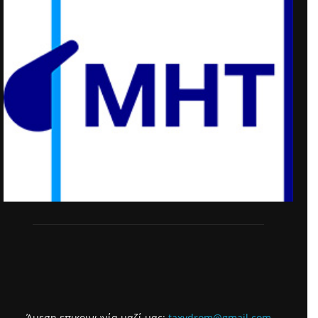
Άμεση επικοινωνία μαζί μας:
taxydrom@gmail.com