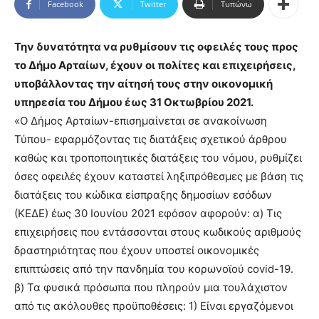
Facebook
Twitter
Τυπώνω
Την δυνατότητα να ρυθμίσουν τις οφειλές τους προς
το Δήμο Αρταίων, έχουν οι πολίτες και επιχειρήσεις,
υποβάλλοντας την αίτησή τους στην οικονομική
υπηρεσία του Δήμου έως 31 Οκτωβρίου 2021.
«Ο Δήμος Αρταίων-επισημαίνεται σε ανακοίνωση
Τύπου- εφαρμόζοντας τις διατάξεις σχετικού άρθρου
καθώς και τροποποιητικές διατάξεις του νόμου, ρυθμίζει
όσες οφειλές έχουν καταστεί ληξιπρόθεσμες με βάση τις
διατάξεις του κώδικα είσπραξης δημοσίων εσόδων
(ΚΕΔΕ) έως 30 Ιουνίου 2021 εφόσον αφορούν: α) Τις
επιχειρήσεις που εντάσσονται στους κωδικούς αριθμούς
δραστηριότητας που έχουν υποστεί οικονομικές
επιπτώσεις από την πανδημία του κορωνοϊού covid-19.
β) Τα φυσικά πρόσωπα που πληρούν μια τουλάχιστον
από τις ακόλουθες προϋποθέσεις: 1) Είναι εργαζόμενοι