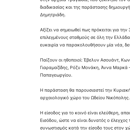
διαδικασίας και της παράστασης δημιουργ
Δημητριάδη.
Αξίζει να σημειωθεί πως πρόκειται για την
επιλεγμένους σταθμούς σε όλη την Ελλάδα,
ευκαιρία να παρακολουθήσουν μία νέα, δε
Παίζουν οι ηθοποιοί: Έβελυν Ασουάντ, Κων
Γιαραμαζίδης, Ρόζυ Μονάκη, Άννα Μαρκά 
Παπαγεωργίου.
Η παράσταση θα παρουσιαστεί την Κυριακή
αρχαιολογικό χώρο του Ωδείου Νικόπολης.
Η είσοδος για το κοινό είναι ελεύθερη, απ
Εισόδου, ώστε να είναι δυνατός ο έλεγχος
συνωστισμός κατά την είσοδο τους στον χ