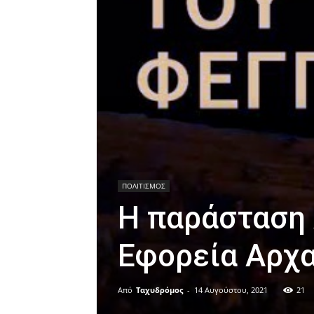
ΠΟΛΙΤΙΣΜΟΣ
Η παράσταση 
Εφορεία Αρχ
Από
Ταχυδρόμος
-
14 Αυγούστου, 2021
21