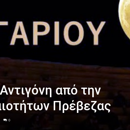
Αντιγόνη από την
αιοτήτων Πρέβεζας
0