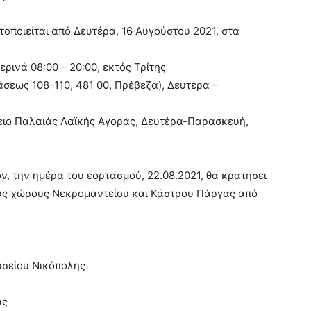
οποιείται από Δευτέρα, 16 Αυγούστου 2021, στα
ρινά 08:00 – 20:00, εκτός Τρίτης
άσεως 108-110, 481 00, Πρέβεζα), Δευτέρα –
γειο Παλαιάς Λαϊκής Αγοράς, Δευτέρα-Παρασκευή,
, την ημέρα του εορτασμού, 22.08.2021, θα κρατήσει
ούς χώρους Νεκρομαντείου και Κάστρου Πάργας από
υσείου Νικόπολης
ας