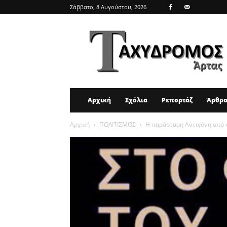
Σάββατο, 8 Αυγούστου, 2026
ΤΑΧΥΔΡΟΜΟΣ
ΑΡΤΑΣ
Αρχική
Σχόλια
Ρεπορτάζ
Άρθρ
Αρχική
ΠΟΛΙΤΙΣΜΟΣ
Η παράσταση Αντιγόνη από 