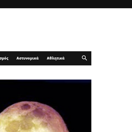
σμός
Αστυνομικά
Αθλητικά