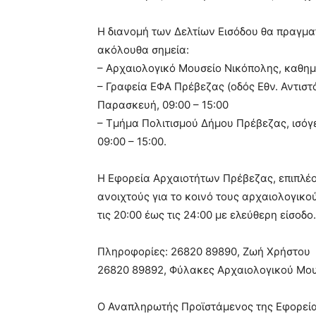
Η διανομή των Δελτίων Εισόδου θα πραγματ
ακόλουθα σημεία:
– Αρχαιολογικό Μουσείο Νικόπολης, καθημε
– Γραφεία ΕΦΑ Πρέβεζας (οδός Εθν. Αντιστ
Παρασκευή, 09:00 – 15:00
– Τμήμα Πολιτισμού Δήμου Πρέβεζας, ισό
09:00 – 15:00.
Η Εφορεία Αρχαιοτήτων Πρέβεζας, επιπλέον
ανοιχτούς για το κοινό τους αρχαιολογικ
τις 20:00 έως τις 24:00 με ελεύθερη είσοδο.
Πληροφορίες: 26820 89890, Ζωή Χρήστου
26820 89892, Φύλακες Αρχαιολογικού Μο
Ο Αναπληρωτής Προϊστάμενος της Εφορεί