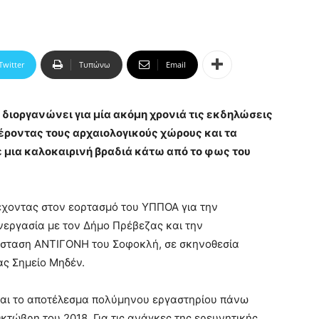
Twitter
Τυπώνω
Email
 διοργανώνει για μία ακόμη χρονιά τις εκδηλώσεις
ροντας τους αρχαιολογικούς χώρους και τα
ε μια καλοκαιρινή βραδιά κάτω από το φως του
χοντας στον εορτασμό του ΥΠΠΟΑ για την
εργασία με τον Δήμο Πρέβεζας και την
άσταση ΑΝΤΙΓΟΝΗ του Σοφοκλή, σε σκηνοθεσία
ς Σημείο Μηδέν.
ναι το αποτέλεσμα πολύμηνου εργαστηρίου πάνω
κτώβρη του 2018. Για τις ανάγκες της ερευνητικής