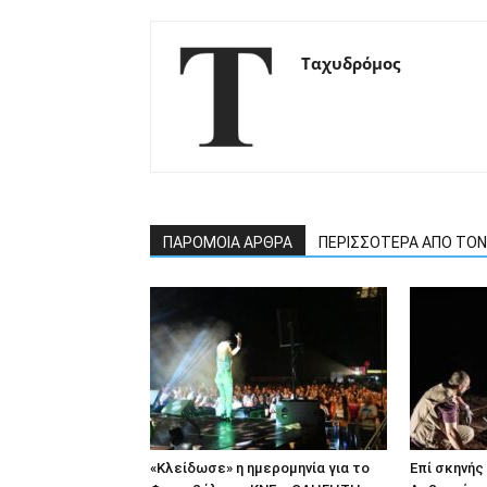
Ταχυδρόμος
ΠΑΡΟΜΟΙΑ ΑΡΘΡΑ
ΠΕΡΙΣΣΟΤΕΡΑ ΑΠΟ ΤΟ
«Κλείδωσε» η ημερομηνία για το
Επί σκηνής