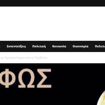
α
Συνεντεύξεις
Πολιτική
Κοινωνία
Οικονομία
Πολιτι
την Εφορεία Αρχαιοτήτων Πρέβεζας