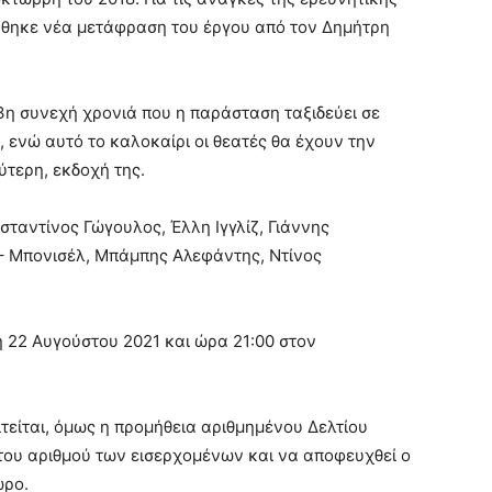
ήθηκε νέα μετάφραση του έργου από τον Δημήτρη
 3η συνεχή χρονιά που η παράσταση ταξιδεύει σε
 ενώ αυτό το καλοκαίρι οι θεατές θα έχουν την
ύτερη, εκδοχή της.
σταντίνος Γώγουλος, Έλλη Ιγγλίζ, Γιάννης
– Μπονισέλ, Μπάμπης Αλεφάντης, Ντίνος
 22 Αυγούστου 2021 και ώρα 21:00 στον
αιτείται, όμως η προμήθεια αριθμημένου Δελτίου
 του αριθμού των εισερχομένων και να αποφευχθεί ο
ώρο.