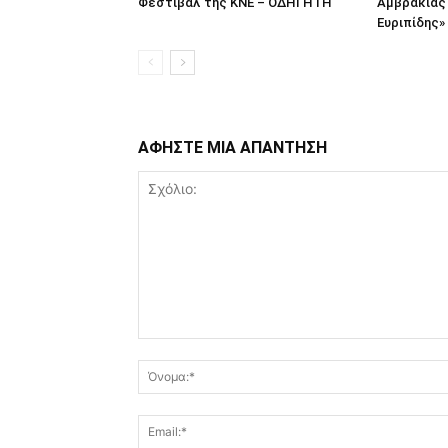
Φεστιβάλ της ΚΝΕ – ΟΔΗΓΗΤΗ
Αμβρακίας
Ευριπίδης»
ΑΦΗΣΤΕ ΜΙΑ ΑΠΑΝΤΗΣΗ