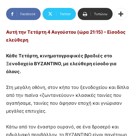
Facebook
Twitter
Τυπώνω
Αυτή την Τετάρτη 4 Αυγούστου (ώρα 21:15) – Είσοδος
ελεύθερη
Κάθε Τετάρτη, κινηματογραφικές βραδιές στο
Ξενοδοχείο ΒΥΖΑΝΤΙΝΟ, με ελεύθερη είσοδο για
όλους.
Στη μεγάλη οθόνη, στον κήπο του ξενοδοχείου και δίπλα
από την πισίνα «ζωντανεύουν» κλασικές ταινίες που
αγαπήσαμε, ταινίες που άφησαν εποχή και γνώρισαν
μεγάλες επιτυχίες.
Κάτω από τον έναστρο ουρανό, σε ένα δροσερό και
ειδυλλιακό περιβάλλον, το ΒΥΖΑΝΤΙΝΟ είναι πανέτοιμο