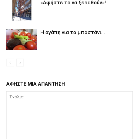
«Αφήστε τα να ξεραθούν»!
Η αγάπη για το μποστάνι…
ΑΦΗΣΤΕ ΜΙΑ ΑΠΑΝΤΗΣΗ