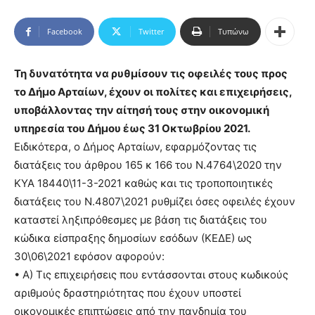
Facebook
Twitter
Τυπώνω
Τη δυνατότητα να ρυθμίσουν τις οφειλές τους προς
το Δήμο Αρταίων, έχουν οι πολίτες και επιχειρήσεις,
υποβάλλοντας την αίτησή τους στην οικονομική
υπηρεσία του Δήμου έως 31 Οκτωβρίου 2021.
Ειδικότερα, ο Δήμος Αρταίων, εφαρμόζοντας τις
διατάξεις του άρθρου 165 κ 166 του Ν.4764\2020 την
ΚΥΑ 18440\11-3-2021 καθώς και τις τροποποιητικές
διατάξεις του Ν.4807\2021 ρυθμίζει όσες οφειλές έχουν
καταστεί ληξιπρόθεσμες με βάση τις διατάξεις του
κώδικα είσπραξης δημοσίων εσόδων (ΚΕΔΕ) ως
30\06\2021 εφόσον αφορούν:
• Α) Τις επιχειρήσεις που εντάσσονται στους κωδικούς
αριθμούς δραστηριότητας που έχουν υποστεί
οικονομικές επιπτώσεις από την πανδημία του