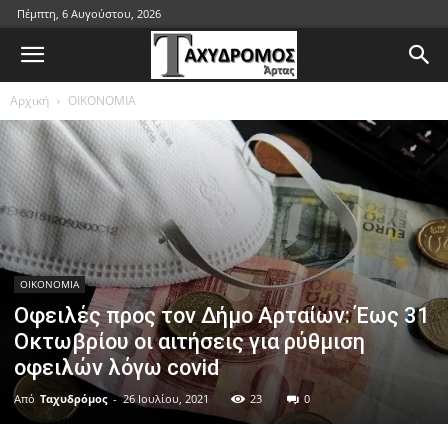
Πέμπτη, 6 Αυγούστου, 2026
Αρχική
ΟΙΚΟΝΟΜΙΑ
ΟΙΚΟΝΟΜΙΑ
Οφειλές προς τον Δήμο Αρταίων: Έως 31
Οκτωβρίου οι αιτήσεις για ρύθμιση
οφειλών λόγω covid
Από
Ταχυδρόμος
-
26 Ιουλίου, 2021
23
0