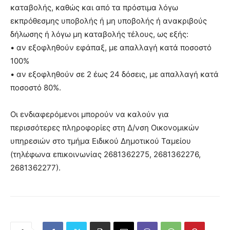
καταβολής, καθώς και από τα πρόστιμα λόγω
εκπρόθεσμης υποβολής ή μη υποβολής ή ανακριβούς
δήλωσης ή λόγω μη καταβολής τέλους, ως εξής:
• αν εξοφληθούν εφάπαξ, με απαλλαγή κατά ποσοστό
100%
• αν εξοφληθούν σε 2 έως 24 δόσεις, με απαλλαγή κατά
ποσοστό 80%.
Οι ενδιαφερόμενοι μπορούν να καλούν για
περισσότερες πληροφορίες στη Δ/νση Οικονομικών
υπηρεσιών στο τμήμα Ειδικού Δημοτικού Ταμείου
(τηλέφωνα επικοινωνίας 2681362275, 2681362276,
2681362277).