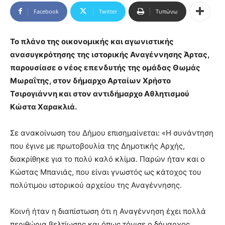
Facebook
Twitter
Τυπώνω
Το πλάνο της οικονομικής και αγωνιστικής
ανασυγκρότησης της ιστορικής Αναγέννησης Άρτας,
παρουσίασε ο νέος επενδυτής της ομάδας Θωμάς
Μωραΐτης, στον δήμαρχο Αρταίων Χρήστο
Τσιρογιάννη και στον αντιδήμαρχο Αθλητισμού
Κώστα Χαρακλιά.
Σε ανακοίνωση του Δήμου επισημαίνεται: «Η συνάντηση
που έγινε με πρωτοβουλία της Δημοτικής Αρχής,
διακρίθηκε για το πολύ καλό κλίμα. Παρών ήταν και ο
Κώστας Μπανιάς, που είναι γνωστός ως κάτοχος του
πολύτιμου ιστορικού αρχείου της Αναγέννησης.
Κοινή ήταν η διαπίστωση ότι η Αναγέννηση έχει πολλά
περιθώρια βελτίωσης και όπως τόνισε ο δήμαρχος