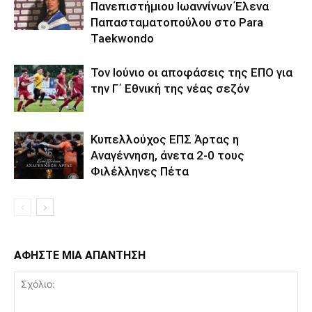
Πανεπιστήμιου Ιωαννίνων Έλενα
Παπασταματοπούλου στο Para
Taekwondo
Τον Ιούνιο οι αποφάσεις της ΕΠΟ για
την Γ΄ Εθνική της νέας σεζόν
Κυπελλούχος ΕΠΣ Άρτας η
Αναγέννηση, άνετα 2-0 τους
Φιλέλληνες Πέτα
ΑΦΗΣΤΕ ΜΙΑ ΑΠΑΝΤΗΣΗ