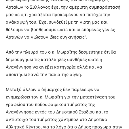
Αρταίων “o Σύλλογος έχει την αμέριστη συμπαράστασή
μας σε ό,τι χρειάζεται προκειμένου να πετύχει την
ανάκαμψή του. Έχει συνδεθεί με τη νιότη μας και
θέλουμε να βοηθήσουμε ώστε και οι επόμενες γενιές
Αρτινών να νιώσουν ίδιες συγκινήσεις”.
Από την πλευρά του ο κ. Μωραΐτης δεσμεύτηκε ότι θα
δημιουργήσει τις κατάλληλες συνθήκες ώστε η
Αναγέννηση να ανέβει κατηγορία αλλά και να
αποκτήσει ξανά την παλιά της αίγλη.
Μεταξύ άλλων ο δήμαρχος δεν παρέλειψε να
ενημερώσει τον κ. Μωραΐτη για την μεταστέγαση του
γραφείου του ποδοσφαιρικού τμήματος της
Αναγέννησης εντός του Δημοτικού Σταδίου και το
αντίστοιχο του τμήματος χάντμπολ στο Δημοτικό
Αθλητικό Κέντρο, για το λόγο ότι ο Δήμος προχωρά στην