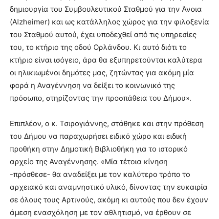
δημιουργία του Συμβουλευτικού Σταθμού για την Άνοια
(Alzheimer) και ως κατάλληλος χώρος για την φιλοξενία
του Σταθμού αυτού, έχει υποδεχθεί από τις υπηρεσίες
του, το κτήριο της οδού Ορλάνδου. Κι αυτό διότι το
κτήριο είναι ισόγειο, άρα θα εξυπηρετούνται καλύτερα
οι ηλικιωμένοι δημότες μας, ζητώντας για ακόμη μία
φορά η Αναγέννηση να δείξει το κοινωνικό της
πρόσωπο, στηρίζοντας την προσπάθεια του Δήμου».
Επιπλέον, ο κ. Τσιρογιάννης, στάθηκε και στην πρόθεση
του Δήμου να παραχωρήσει ειδικό χώρο και ειδική
προθήκη στην Δημοτική Βιβλιοθήκη για το ιστορικό
αρχείο της Αναγέννησης. «Μία τέτοια κίνηση
-πρόσθεσε- θα αναδείξει με τον καλύτερο τρόπο το
αρχειακό και αναμνηστικό υλικό, δίνοντας την ευκαιρία
σε όλους τους Αρτινούς, ακόμη κι αυτούς που δεν έχουν
άμεση ενασχόληση με τον αθλητισμό, να έρθουν σε