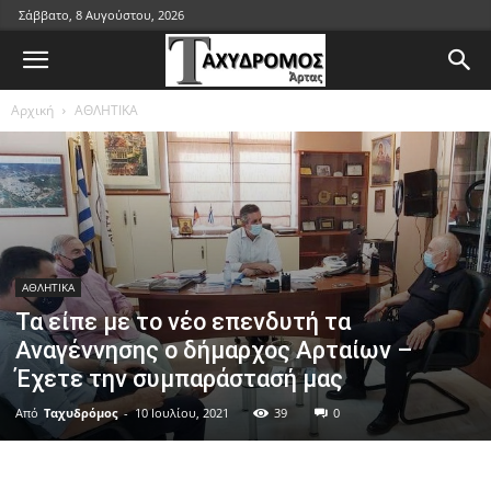
Σάββατο, 8 Αυγούστου, 2026
Αρχική
ΑΘΛΗΤΙΚΑ
ΑΘΛΗΤΙΚΑ
Τα είπε με το νέο επενδυτή τα
Αναγέννησης ο δήμαρχος Αρταίων –
Έχετε την συμπαράστασή μας
Από
Ταχυδρόμος
-
10 Ιουλίου, 2021
39
0