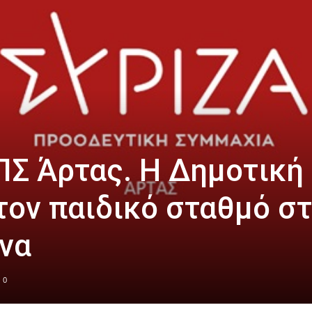
ΠΣ Άρτας. Η Δημοτική
τον παιδικό σταθμό σ
να
0