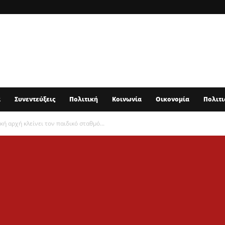
α
Συνεντεύξεις
Πολιτική
Κοινωνία
Οικονομία
Πολιτι
κή αρχή κλείνει τον παιδικό σταθμό...