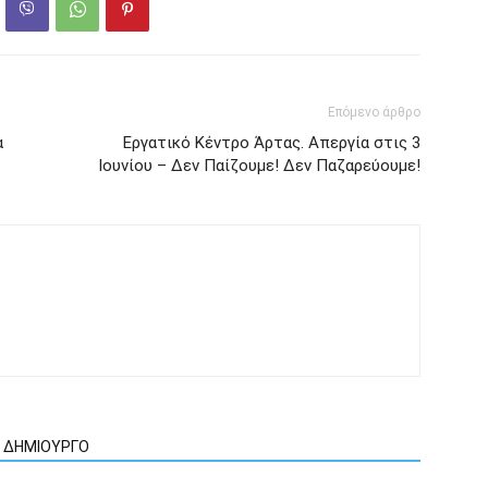
Επόμενο άρθρο
α
Εργατικό Κέντρο Άρτας. Απεργία στις 3
Ιουνίου – Δεν Παίζουμε! Δεν Παζαρεύουμε!
Ν ΔΗΜΙΟΥΡΓΟ