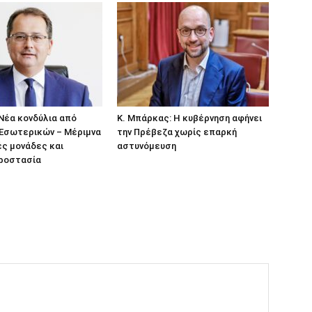
: Νέα κονδύλια από
Κ. Μπάρκας: Η κυβέρνηση αφήνει
 Εσωτερικών – Μέριμνα
την Πρέβεζα χωρίς επαρκή
ές μονάδες και
αστυνόμευση
προστασία