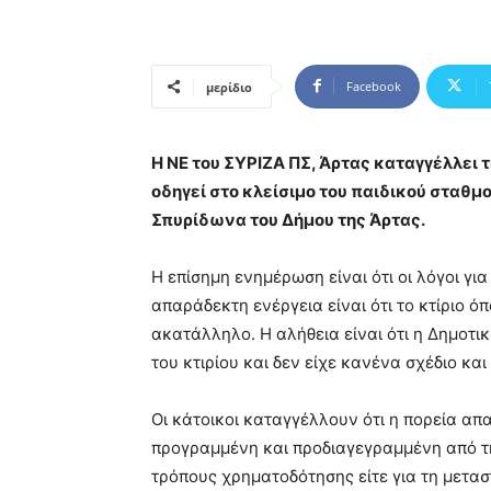
Facebook
μερίδιο
Η ΝΕ του ΣΥΡΙΖΑ ΠΣ, Άρτας καταγγέλλει
οδηγεί στο κλείσιμο του παιδικού σταθμο
Σπυρίδωνα του Δήμου της Άρτας.
Η επίσημη ενημέρωση είναι ότι οι λόγοι γι
απαράδεκτη ενέργεια είναι ότι το κτίριο ό
ακατάλληλο. Η αλήθεια είναι ότι η Δημοτ
του κτιρίου και δεν είχε κανένα σχέδιο κα
Οι κάτοικοι καταγγέλλουν ότι η πορεία απ
προγραμμένη και προδιαγεγραμμένη από τη
τρόπους χρηματοδότησης είτε για τη μεταστ