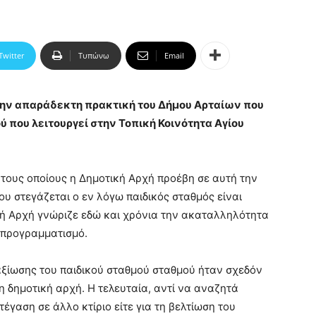
Twitter
Τυπώνω
Email
 την απαράδεκτη πρακτική του Δήμου Αρταίων που
ύ που λειτουργεί στην Τοπική Κοινότητα Αγίου
α τους οποίους η Δημοτική Αρχή προέβη σε αυτή την
που στεγάζεται ο εν λόγω παιδικός σταθμός είναι
ική Αρχή γνώριζε εδώ και χρόνια την ακαταλληλότητα
ι προγραμματισμό.
αξίωσης του παιδικού σταθμού σταθμού ήταν σχεδόν
 δημοτική αρχή. Η τελευταία, αντί να αναζητά
έγαση σε άλλο κτίριο είτε για τη βελτίωση του