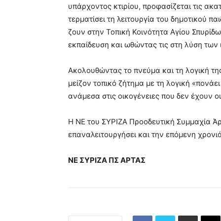
υπάρχοντος κτιρίου, προφασίζεται τις ακα
τερματίσει τη λειτουργία του δημοτικού πα
ζουν στην Τοπική Κοινότητα Αγίου Σπυρίδ
εκπαίδευση και ωθώντας τις στη λύση των 
Ακολουθώντας το πνεύμα και τη λογική της
μείζον τοπικό ζήτημα με τη λογική «πονάει
ανάμεσα στις οικογένειες που δεν έχουν ο
Η ΝΕ του ΣΥΡΙΖΑ Προοδευτική Συμμαχία Άρ
επαναλειτουργήσει και την επόμενη χρονιά
ΝΕ ΣΥΡΙΖΑ ΠΣ ΑΡΤΑΣ