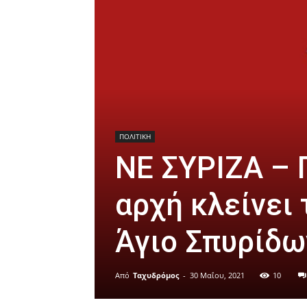
ΠΟΛΙΤΙΚΗ
ΝΕ ΣΥΡΙΖΑ – 
αρχή κλείνει 
Άγιο Σπυρίδω
Από
Ταχυδρόμος
-
30 Μαΐου, 2021
10