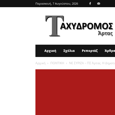
Παρασκευή, 7 Αυγούστου, 2026
ΤΑΧΥΔΡΟΜΟΣ
ΑΡΤΑΣ
Αρχική
Σχόλια
Ρεπορτάζ
Άρθρ
Αρχική
ΠΟΛΙΤΙΚΗ
ΝΕ ΣΥΡΙΖΑ – ΠΣ Άρτας. Η Δημοτι