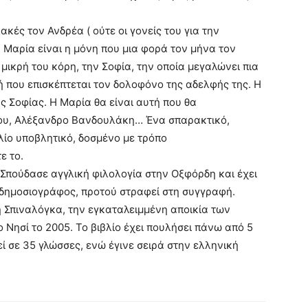
ακές τον Ανδρέα ( ούτε οι γονείς του για την
η Μαρία είναι η μόνη που μια φορά τον μήνα τον
 μικρή του κόρη, την Σοφία, την οποία μεγαλώνει πια
τή που επισκέπτεται τον δολοφόνο της αδελφής της. Η
ης Σοφίας. Η Μαρία θα είναι αυτή που θα
του, Αλέξανδρο Βανδουλάκη… Ένα σπαρακτικό,
βλίο υποβλητικό, δοσμένο με τρόπο
ε το.
 Σπούδασε αγγλική φιλολογία στην Οξφόρδη και έχει
 δημοσιογράφος, προτού στραφεί στη συγγραφή.
 Σπιναλόγκα, την εγκαταλειμμένη αποικία των
 Νησί το 2005. Το βιβλίο έχει πουλήσει πάνω από 5
ί σε 35 γλώσσες, ενώ έγινε σειρά στην ελληνική