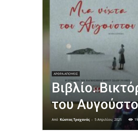
ΑΡΘΡΑ-ΑΠΟΨΕΙΣ
Βιβλίο. Βικτό
του Αυγούστ
Από
Κώστας Τραχανάς
-
5 Απριλίου, 2021
19