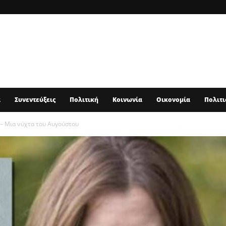
α
Συνεντεύξεις
Πολιτική
Κοινωνία
Οικονομία
Πολιτι
π – Μια νύχτα του Αυγούστου