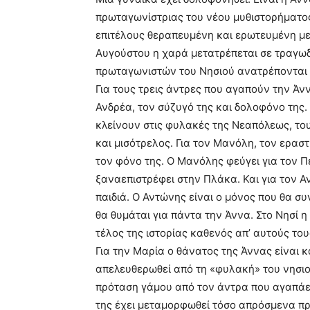
πρωταγωνίστριας του νέου μυθιστορήματος, 
επιτέλους θεραπευμένη και ερωτευμένη με 
Αυγούστου η χαρά μετατρέπεται σε τραγωδί
πρωταγωνιστών του Νησιού ανατρέπονται
Για τους τρεις άντρες που αγαπούν την Άνν
Ανδρέα, τον σύζυγό της και δολοφόνο της.
κλείνουν στις φυλακές της Νεαπόλεως, το
και μισότρελος. Για τον Μανόλη, τον εραστή
τον φόνο της. Ο Μανόλης φεύγει για τον Π
ξαναεπιστρέφει στην Πλάκα. Και για τον Α
παιδιά. Ο Αντώνης είναι ο μόνος που θα συ
θα θυμάται για πάντα την Άννα. Στο Νησί 
τέλος της ιστορίας καθενός απ’ αυτούς του
Για την Μαρία ο θάνατος της Άννας είναι κ
απελευθερωθεί από τη «φυλακή» του νησιού 
πρόταση γάμου από τον άντρα που αγαπάει,
της έχει μεταμορφωθεί τόσο απρόσμενα πρ