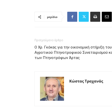
μερίδιο
Προηγούμενο άρθρο
Ο Χρ. Γκόκας για την οικονομική στήριξη του
Αγροτικού Πτηνοτροφικού Συνεταιρισμού κ
των Πτηνοτρόφων Άρτας
Κώστας Τραχανάς