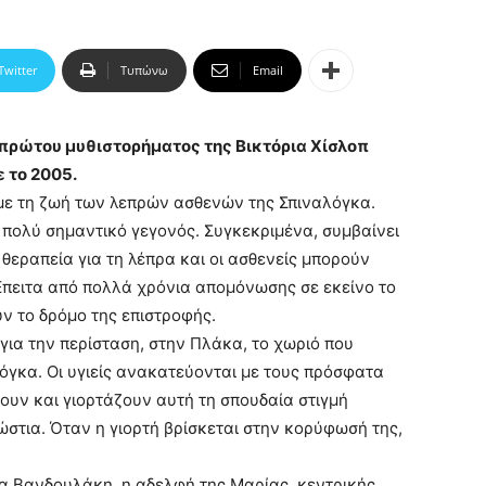
Twitter
Τυπώνω
Email
 πρώτου μυθιστορήματος της Βικτόρια Χίσλοπ
 το 2005.
 με τη ζωή των λεπρών ασθενών της Σπιναλόγκα.
 πολύ σημαντικό γεγονός. Συγκεκριμένα, συμβαίνει
η θεραπεία για τη λέπρα και οι ασθενείς μπορούν
Έπειτα από πολλά χρόνια απομόνωσης σε εκείνο το
ν το δρόμο της επιστροφής.
 για την περίσταση, στην Πλάκα, το χωριό που
όγκα. Οι υγιείς ανακατεύονται με τους πρόσφατα
ουν και γιορτάζουν αυτή τη σπουδαία στιγμή
στια. Όταν η γιορτή βρίσκεται στην κορύφωσή της,
να Βανδουλάκη, η αδελφή της Μαρίας, κεντρικής