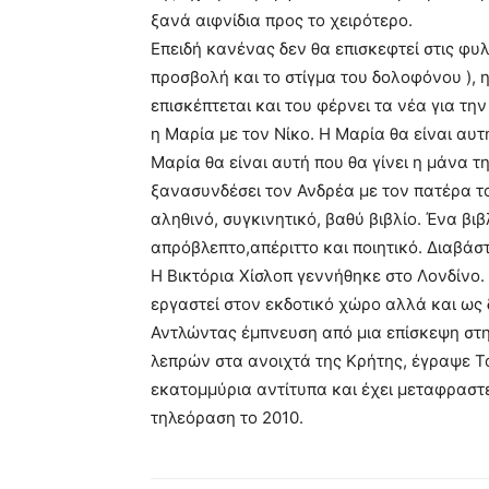
ξανά αιφνίδια προς το χειρότερο.
Επειδή κανένας δεν θα επισκεφτεί στις φυλ
προσβολή και το στίγμα του δολοφόνου ), 
επισκέπτεται και του φέρνει τα νέα για την
η Μαρία με τον Νίκο. Η Μαρία θα είναι αυ
Μαρία θα είναι αυτή που θα γίνει η μάνα τ
ξανασυνδέσει τον Ανδρέα με τον πατέρα 
αληθινό, συγκινητικό, βαθύ βιβλίο. Ένα βι
απρόβλεπτο,απέριττο και ποιητικό. Διαβάστ
H Βικτόρια Χίσλοπ γεννήθηκε στο Λονδίνο.
εργαστεί στον εκδοτικό χώρο αλλά και ως
Αντλώντας έμπνευση από μια επίσκεψη στη
λεπρών στα ανοιχτά της Κρήτης, έγραψε Το
εκατομμύρια αντίτυπα και έχει μεταφραστε
τηλεόραση το 2010.