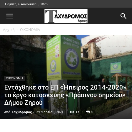
Πέμπτη, 6 Αυγούστου, 2026
Αρχική
ΟΙΚΟΝΟΜΙΑ
ΟΙΚΟΝΟΜΙΑ
Εντάχθηκε στο ΕΠ «Ήπειρος 2014-2020»
το έργο κατασκευής «Πράσινου σημείου»
Δήμου Ζηρού
Από
Ταχυδρόμος
-
29 Μαρτίου, 2021
13
0