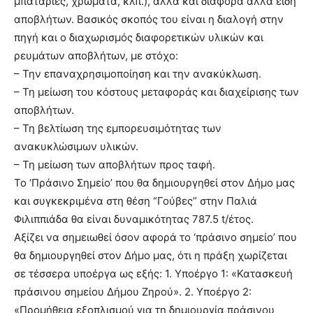
μπαταρίες, χρώματα, κλπ.), αλλά και διάφορα άλλα είδη
αποβλήτων. Βασικός σκοπός του είναι η διαλογή στην
πηγή και ο διαχωρισμός διαφορετικών υλικών και
ρευμάτων αποβλήτων, με στόχο:
– Την επαναχρησιμοποίηση και την ανακύκλωση.
– Τη μείωση του κόστους μεταφοράς και διαχείρισης των
αποβλήτων.
– Τη βελτίωση της εμπορευσιμότητας των
ανακυκλώσιμων υλικών.
– Τη μείωση των αποβλήτων προς ταφή.
Το ‘Πράσινο Σημείο’ που θα δημιουργηθεί στον Δήμο μας
και συγκεκριμένα στη θέση “Γούβες” στην Παλιά
Φιλιππιάδα θα είναι δυναμικότητας 787.5 t/έτος.
Αξίζει να σημειωθεί όσον αφορά το ‘πράσινο σημείο’ που
θα δημιουργηθεί στον Δήμο μας, ότι η πράξη χωρίζεται
σε τέσσερα υποέργα ως εξής: 1. Υποέργο 1: «Κατασκευή
πράσινου σημείου Δήμου Ζηρού». 2. Υποέργο 2:
«Προμήθεια εξοπλισμού για τη δημιουργία πράσινου