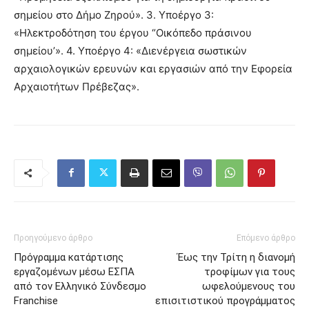
σημείου στο Δήμο Ζηρού». 3. Υποέργο 3:
«Ηλεκτροδότηση του έργου “Οικόπεδο πράσινου
σημείου’». 4. Υποέργο 4: «Διενέργεια σωστικών
αρχαιολογικών ερευνών και εργασιών από την Εφορεία
Αρχαιοτήτων Πρέβεζας».
Προηγούμενο άρθρο
Επόμενο άρθρο
Πρόγραμμα κατάρτισης
Έως την Τρίτη η διανομή
εργαζομένων μέσω ΕΣΠΑ
τροφίμων για τους
από τον Ελληνικό Σύνδεσμο
ωφελούμενους του
Franchise
επισιτιστικού προγράμματος