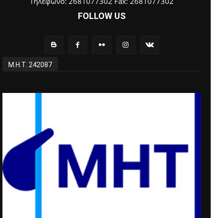
Τηλέφωνο: 2681077302 Fax: 2681077302
FOLLOW US
Μ.Η.Τ. 242087