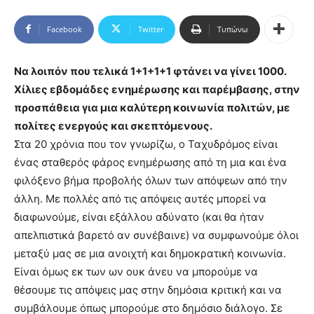
Facebook
Twitter
Τυπώνω
Να λοιπόν που τελικά 1+1+1+1 φτάνει να γίνει 1000.
Χίλιες εβδομάδες ενημέρωσης και παρέμβασης, στην
προσπάθεια για μια καλύτερη κοινωνία πολιτών, με
πολίτες ενεργούς και σκεπτόμενους.
Στα 20 χρόνια που τον γνωρίζω, ο Ταχυδρόμος είναι
ένας σταθερός φάρος ενημέρωσης από τη μια και ένα
φιλόξενο βήμα προβολής όλων των απόψεων από την
άλλη. Με πολλές από τις απόψεις αυτές μπορεί να
διαφωνούμε, είναι εξάλλου αδύνατο (και θα ήταν
απελπιστικά βαρετό αν συνέβαινε) να συμφωνούμε όλοι
μεταξύ μας σε μια ανοιχτή και δημοκρατική κοινωνία.
Είναι όμως εκ των ων ουκ άνευ να μπορούμε να
θέσουμε τις απόψεις μας στην δημόσια κριτική και να
συμβάλουμε όπως μπορούμε στο δημόσιο διάλογο. Σε