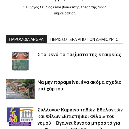
Ο Γιώργος Στύλιος είναι βουλευτής Άρτας της Νέας
Δημοκρατίας
ΠΑΡΟΜΟΙΑ ΑΡΘΡΑ
ΠΕΡΙΣΣΟΤΕΡΑ ΑΠΟ ΤΟΝ ΔΗΜΙΟΥΡΓΟ
Στο κενό τα ταξίματα της εταιρείας
Να μην παραμείνει ένα ακόμα σχέδιο
επί χάρτου
Σύλλογος Καρκινοπαθών, Εθελοντών
και Φίλων «Επιστήθιοι Φίλοι» του
νομού – Βγαίνει δυνατά μπροστά για