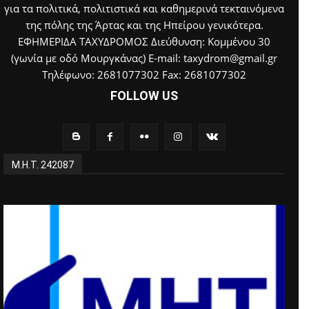
για τα πολιτικά, πολιτιστικά και καθημερινά τεκταινόμενα
της πόλης της Άρτας και της Ηπείρου γενικότερα.
ΕΦΗΜΕΡΙΔΑ ΤΑΧΥΔΡΟΜΟΣ Διεύθυνση: Κομμένου 30
(γωνία με οδό Μουργκάνας) E-mail: taxydrom@gmail.gr
Τηλέφωνο: 2681077302 Fax: 2681077302
FOLLOW US
Μ.Η.Τ. 242087