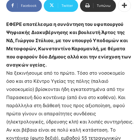
Facebook
Twitter
Τυπώνω
ΕΦΕΡΕ αποτέλεσμα η συνάντηση του υφυπουργού
Ψηφιακής Διακυβέρνησης και βουλευτή Άρτας της
ΝΔ, Γιώργου Στύλιου, με τον υπουργό Υποδομών και
Μεταφορών, Κωνσταντίνο Καραμανλή, με θέματα
που αφορούν δύο Δήμους αλλά και την ενίσχυση των
αναγκών υγείας.
Να ξεκινήσουμε από το πρώτο. Τόσο στο νοσοκομείο
όσο και στο Κέντρο Υγείας της πόλης (παλαιό
νοσοκομείο) βρίσκονται ήδη εγκατεστημένα από την
Παρασκευή δύο κοντέινερ (από ένα στο καθένα). Και
παράλληλα στη διάθεσή τους προς αξιοποίηση, αφού
πρώτα γίνουν οι απαραίτητες συνδέσεις
(ηλεκτρολογικές, ύδρευσης κλπ) και λοιπές συντηρήσεις.
Αν και βέβαια είναι σε πολύ καλή κατάσταση. Το
κοντέινερ (φωτο δεξιά), εμβαδού 55 τετραγωνικών