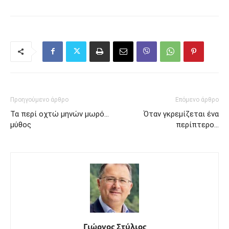
Προηγούμενο άρθρο
Επόμενο άρθρο
Τα περί οχτώ μηνών μωρό…
Όταν γκρεμίζεται ένα
μύθος
περίπτερο…
Γιώργος Στύλιος