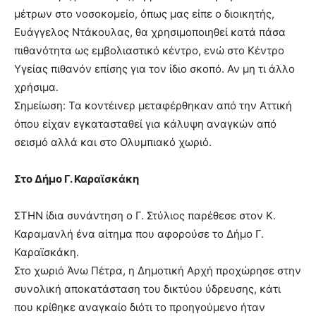
μέτρων στο νοσοκομείο, όπως μας είπε ο διοικητής,
Ευάγγελος Ντάκουλας, θα χρησιμοποιηθεί κατά πάσα
πιθανότητα ως εμβολιαστικό κέντρο, ενώ στο Κέντρο
Υγείας πιθανόν επίσης για τον ίδιο σκοπό. Αν μη τι άλλο
χρήσιμα.
Σημείωση: Τα κοντέινερ μεταφέρθηκαν από την Αττική
όπου είχαν εγκατασταθεί για κάλυψη αναγκών από
σεισμό αλλά και στο Ολυμπιακό χωριό.
Στο Δήμο Γ. Καραϊσκάκη
ΣΤΗΝ ίδια συνάντηση ο Γ. Στύλιος παρέθεσε στον Κ.
Καραμανλή ένα αίτημα που αφορούσε το Δήμο Γ.
Καραϊσκάκη.
Στο χωριό Άνω Πέτρα, η Δημοτική Αρχή προχώρησε στην
συνολική αποκατάσταση του δικτύου ύδρευσης, κάτι
που κρίθηκε αναγκαίο διότι το προηγούμενο ήταν