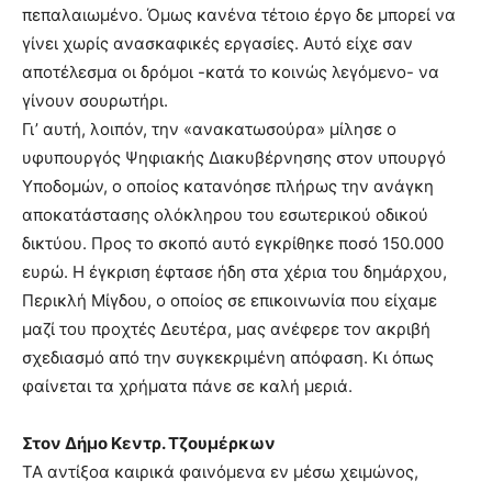
πεπαλαιωμένο. Όμως κανένα τέτοιο έργο δε μπορεί να
γίνει χωρίς ανασκαφικές εργασίες. Αυτό είχε σαν
αποτέλεσμα οι δρόμοι -κατά το κοινώς λεγόμενο- να
γίνουν σουρωτήρι.
Γι’ αυτή, λοιπόν, την «ανακατωσούρα» μίλησε ο
υφυπουργός Ψηφιακής Διακυβέρνησης στον υπουργό
Υποδομών, ο οποίος κατανόησε πλήρως την ανάγκη
αποκατάστασης ολόκληρου του εσωτερικού οδικού
δικτύου. Προς το σκοπό αυτό εγκρίθηκε ποσό 150.000
ευρώ. Η έγκριση έφτασε ήδη στα χέρια του δημάρχου,
Περικλή Μίγδου, ο οποίος σε επικοινωνία που είχαμε
μαζί του προχτές Δευτέρα, μας ανέφερε τον ακριβή
σχεδιασμό από την συγκεκριμένη απόφαση. Κι όπως
φαίνεται τα χρήματα πάνε σε καλή μεριά.
Στον Δήμο Κεντρ. Τζουμέρκων
ΤΑ αντίξοα καιρικά φαινόμενα εν μέσω χειμώνος,