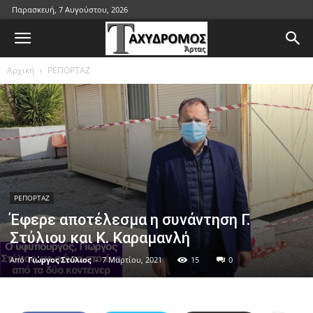
Παρασκευή, 7 Αυγούστου, 2026
Αρχική
ΡΕΠΟΡΤΑΖ
ΡΕΠΟΡΤΑΖ
Έφερε αποτέλεσμα η συνάντηση Γ.
Στύλιου και Κ. Καραμανλή
Από
Γιώργος Στύλιος
-
7 Μαρτίου, 2021
15
0