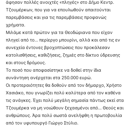
άφησαν πολλές ανοιχτές «πληγές» στο Δήμο Κεντρ.
Τζουμέρκων, που για να επουλωθούν απαιτούνται
παρεμβάσεις και για τις παρεμβάσεις προφανώς
χρήματα.
Μιλάμε κατά πρώτον για τα Θεοδώριανα που είχαν
πληγεί από το… περίεργο μπουρίνι, αλλά και από τις εν
συνεχεία έντονες βροχοπτώσεις που προκάλεσαν
κατολισθήσεις, καθιζήσεις, ζημιές στο δίκτυο ύδρευσης
και στους δρόμους.
Το ποσό που αποφασίστηκε να δοθεί στην ίδια
συνάντηση ανέρχεται στα 250.000 ευρώ.
Οι προτεραιότητες θα δοθούν από τον δήμαρχο, Χρήστο
Χασιάκο, που γνωρίζει πολύ καλύτερα από τον καθένα
τις ανάγκες. Έχει πολύ μεγάλη σημασία πάντως εκεί στα
Τζουμέρκα να μη νοιώθουν ξεχασμένοι από… Θεούς και
ανθρώπους. Άρα πολύ σωστά ανελήφθη η πρωτοβουλία
από τον υφυπουργό Γιώργο Στύλιο.