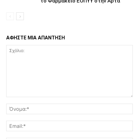
το Φαρμακείο ΕΟΠΥΥ στην Άρτα
ΑΦΗΣΤΕ ΜΙΑ ΑΠΑΝΤΗΣΗ