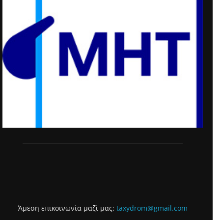
Άμεση επικοινωνία μαζί μας:
taxydrom@gmail.com