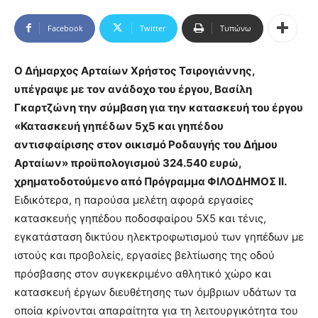
Facebook
Twitter
Τυπώνω
Ο Δήμαρχος Αρταίων Χρήστος Τσιρογιάννης,
υπέγραψε με τον ανάδοχο του έργου, Βασίλη
Γκαρτζώνη την σύμβαση για την κατασκευή του έργου
«Κατασκευή γηπέδων 5χ5 και γηπέδου
αντισφαίρισης στον οικισμό Ροδαυγής του Δήμου
Αρταίων» προϋπολογισμού 324.540 ευρώ,
χρηματοδοτούμενο από Πρόγραμμα ΦΙΛΟΔΗΜΟΣ ΙΙ.
Ειδικότερα, η παρούσα μελέτη αφορά εργασίες
κατασκευής γηπέδου ποδοσφαίρου 5X5 και τένις,
εγκατάσταση δικτύου ηλεκτροφωτισμού των γηπέδων με
ιστούς και προβολείς, εργασίες βελτίωσης της οδού
πρόσβασης στον συγκεκριμένο αθλητικό χώρο και
κατασκευή έργων διευθέτησης των όμβριων υδάτων τα
οποία κρίνονται απαραίτητα για τη λειτουργικότητα του