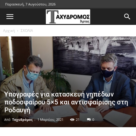
Παρασκευή, 7 Αυγούστου, 2026
Αρχική
ΣΧΟΛΙΑ
Υπογραφές για κατασκευή γηπέδων
ποδοσφαίρου 5×5 και αντισφαίρισης στη
Ροδαυγή
Από
Ταχυδρόμος
-
1 Μαρτίου, 2021
21
0