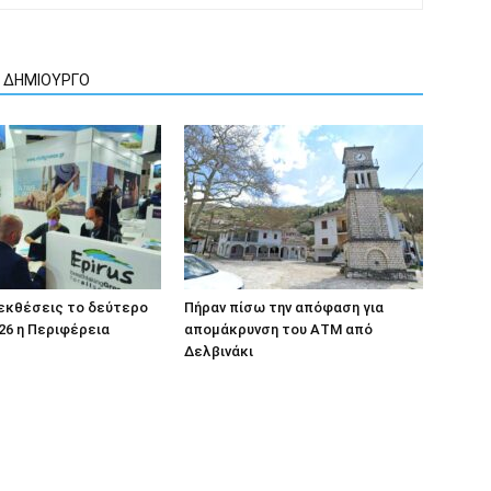
Ν ΔΗΜΙΟΥΡΓΟ
 εκθέσεις το δεύτερο
Πήραν πίσω την απόφαση για
26 η Περιφέρεια
απομάκρυνση του ΑΤΜ από
Δελβινάκι