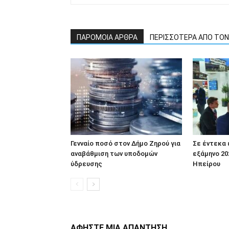
ΠΑΡΟΜΟΙΑ ΑΡΘΡΑ
ΠΕΡΙΣΣΟΤΕΡΑ ΑΠΟ ΤΟ
Γενναίο ποσό στον Δήμο Ζηρού για
Σε έντεκα
αναβάθμιση των υποδομών
εξάμηνο 20
ύδρευσης
Ηπείρου
ΑΦΗΣΤΕ ΜΙΑ ΑΠΑΝΤΗΣΗ