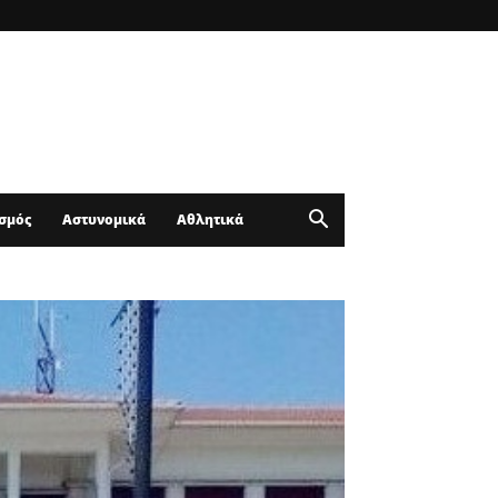
σμός
Αστυνομικά
Αθλητικά