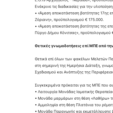
Ενέκρινε τις διαδικασίες για την υλοποίησ
• «Άμεση αποκατάσταση βατότητας 17ης ε
Ζόριανη», προϋπολογισμού € 175.000.
• «Άμεση αποκατάσταση βατότητας της επ
Πύργο Δήμου Κόνιτσας», προϋπολογισμού €
Θετικές γνωμοδοτήσεις επί ΜΠΕ από τη
Θετικά επί όλων των φακέλων Μελετών Π
στη σημερινή της Ημερήσια Διάταξη, γνωμ
Σχεδιασμού και Ανάπτυξης της Περιφέρεια
Συγκεκριμένα πρόκειται για τις ΜΠΕ που 
• Λειτουργία Μονάδας Ιαματικής Θεραπεί
• Μονάδα μαρμάρων στη θέση «Λαθήρω» της
• Αμμοληψία στη θέση Πλατάνια του ρέματ
• Μονάδα Παραγωγής και εκμετάλλευσης β