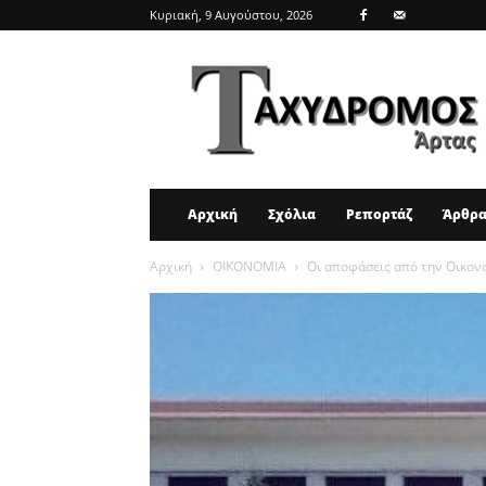
Κυριακή, 9 Αυγούστου, 2026
ΤΑΧΥΔΡΟΜΟΣ
ΑΡΤΑΣ
Αρχική
Σχόλια
Ρεπορτάζ
Άρθρ
Αρχική
ΟΙΚΟΝΟΜΙΑ
Οι αποφάσεις από την Οικον