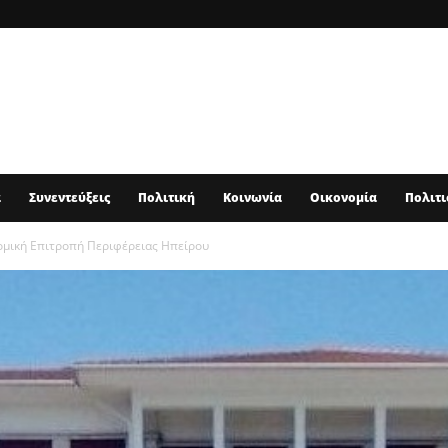
α
Συνεντεύξεις
Πολιτική
Κοινωνία
Οικονομία
Πολιτι
ομική Επιτροπή Περιφέρειας Ηπείρου