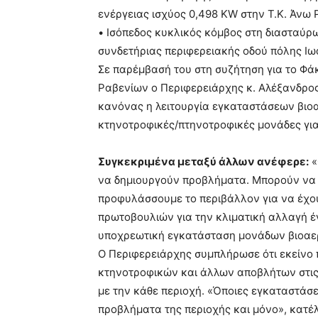
ενέργειας ισχύος 0,498 KW στην Τ.Κ. Άν
• Ισόπεδος κυκλικός κόμβος στη διασταύρω
συνδετήριας περιφερειακής οδού πόλης Ιω
Σε παρέμβασή του στη συζήτηση για το Φάκ
Ραβενίων ο Περιφερειάρχης κ. Αλέξανδρος
κανόνας η λειτουργία εγκαταστάσεων βιοα
κτηνοτροφικές/πτηνοτροφικές μονάδες για
Συγκεκριμένα μεταξύ άλλων ανέφερε:
«
να δημιουργούν προβλήματα. Μπορούν να λ
προφυλάσσουμε το περιβάλλον για να έχου
πρωτοβουλιών για την κλιματική αλλαγή έν
υποχρεωτική εγκατάσταση μονάδων βιοαερί
Ο Περιφερειάρχης συμπλήρωσε ότι εκείνο π
κτηνοτροφικών και άλλων αποβλήτων στις
με την κάθε περιοχή. «Όποιες εγκαταστάσε
προβλήματα της περιοχής και μόνο», κατέ