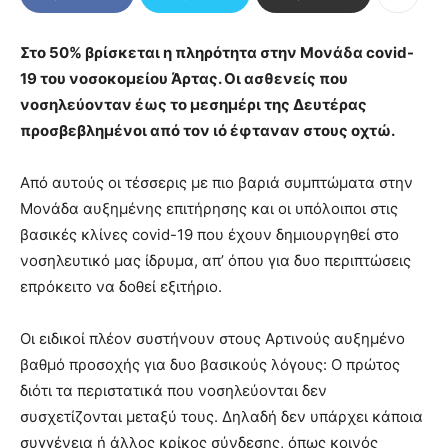
Στο 50% βρίσκεται η πληρότητα στην Μονάδα covid-
19 του νοσοκομείου Άρτας. Οι ασθενείς που
νοσηλεύονταν έως το μεσημέρι της Δευτέρας
προσβεβλημένοι από τον ιό έφταναν στους οχτώ.
Από αυτούς οι τέσσερις με πιο βαριά συμπτώματα στην
Μονάδα αυξημένης επιτήρησης και οι υπόλοιποι στις
βασικές κλίνες covid-19 που έχουν δημιουργηθεί στο
νοσηλευτικό μας ίδρυμα, απ’ όπου για δυο περιπτώσεις
επρόκειτο να δοθεί εξιτήριο.
Οι ειδικοί πλέον συστήνουν στους Αρτινούς αυξημένο
βαθμό προσοχής για δυο βασικούς λόγους: Ο πρώτος
διότι τα περιστατικά που νοσηλεύονται δεν
συσχετίζονται μεταξύ τους. Δηλαδή δεν υπάρχει κάποια
συγγένεια ή άλλος κρίκος σύνδεσης, όπως κοινός