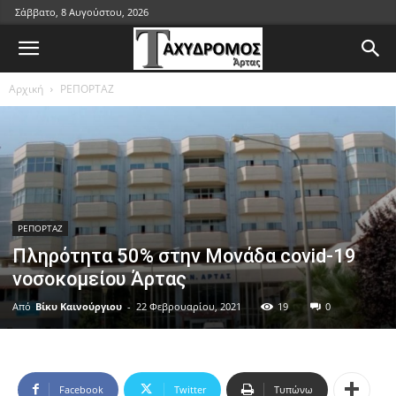
Σάββατο, 8 Αυγούστου, 2026
Αρχική
ΡΕΠΟΡΤΑΖ
ΡΕΠΟΡΤΑΖ
Πληρότητα 50% στην Μονάδα covid-19
νοσοκομείου Άρτας
Από
Βίκυ Καινούργιου
-
22 Φεβρουαρίου, 2021
19
0
Facebook
Twitter
Τυπώνω