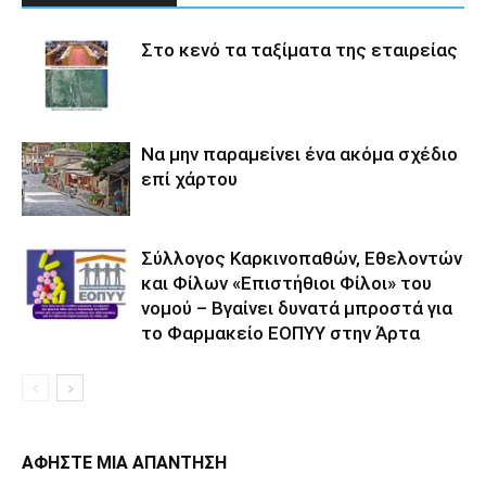
Στο κενό τα ταξίματα της εταιρείας
Να μην παραμείνει ένα ακόμα σχέδιο
επί χάρτου
Σύλλογος Καρκινοπαθών, Εθελοντών
και Φίλων «Επιστήθιοι Φίλοι» του
νομού – Βγαίνει δυνατά μπροστά για
το Φαρμακείο ΕΟΠΥΥ στην Άρτα
ΑΦΗΣΤΕ ΜΙΑ ΑΠΑΝΤΗΣΗ