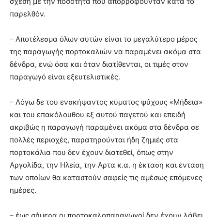
σχέση με την ποσότητα που απορροφούνταν κατά το
παρελθόν.
– Αποτέλεσμα όλων αυτών είναι το μεγαλύτερο μέρος
της παραγωγής πορτοκαλιών να παραμένει ακόμα στα
δένδρα, ενώ όσα και όταν διατίθενται, οι τιμές στον
παραγωγό είναι εξευτελιστικές.
– Λόγω δε του ενσκήψαντος κύματος ψύχους «Μήδεια»
και του επακόλουθου εξ αυτού παγετού και επειδή
ακριβώς η παραγωγή παραμένει ακόμα στα δένδρα σε
πολλές περιοχές, παρατηρούνται ήδη ζημιές στα
πορτοκάλια που δεν έχουν διατεθεί, όπως στην
Αργολίδα, την Ηλεία, την Άρτα κ.α. η έκταση και ένταση
των οποίων θα καταστούν σαφείς τις αμέσως επόμενες
ημέρες.
– έως σήμερα οι πορτοκαλοπαραγωγοί δεν έχουν λάβει