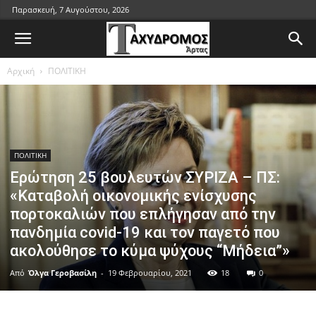
Παρασκευή, 7 Αυγούστου, 2026
Αρχική
ΠΟΛΙΤΙΚΗ
ΠΟΛΙΤΙΚΗ
Ερώτηση 25 βουλευτών ΣΥΡΙΖΑ – ΠΣ:
«Καταβολή οικονομικής ενίσχυσης
πορτοκαλιών που επλήγησαν από την
πανδημία covid-19 και τον παγετό που
ακολούθησε το κύμα ψύχους “Μήδεια”»
Από
Όλγα Γεροβασίλη
-
19 Φεβρουαρίου, 2021
18
0