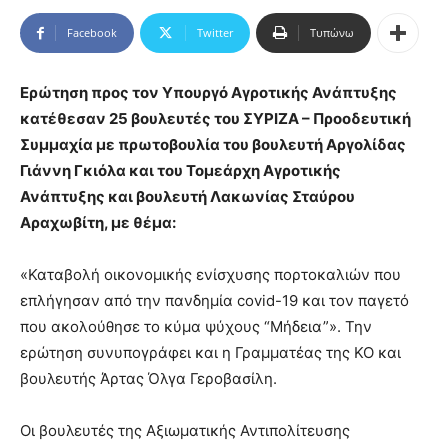
Facebook
Twitter
Τυπώνω
Ερώτηση προς τον Υπουργό Αγροτικής Ανάπτυξης
κατέθεσαν 25 βουλευτές του ΣΥΡΙΖΑ – Προοδευτική
Συμμαχία με πρωτοβουλία του βουλευτή Αργολίδας
Γιάννη Γκιόλα και του Τομεάρχη Αγροτικής
Ανάπτυξης και βουλευτή Λακωνίας Σταύρου
Αραχωβίτη, με θέμα:
«Καταβολή οικονομικής ενίσχυσης πορτοκαλιών που
επλήγησαν από την πανδημία covid-19 και τον παγετό
που ακολούθησε το κύμα ψύχους “Μήδεια”». Την
ερώτηση συνυπογράφει και η Γραμματέας της ΚΟ και
βουλευτής Άρτας Όλγα Γεροβασίλη.
Οι βουλευτές της Αξιωματικής Αντιπολίτευσης