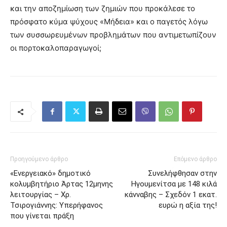
και την αποζημίωση των ζημιών που προκάλεσε το
πρόσφατο κύμα ψύχους «Μήδεια» και ο παγετός λόγω
των συσσωρευμένων προβλημάτων που αντιμετωπίζουν
οι πορτοκαλοπαραγωγοί;
Προηγούμενο άρθρο
Επόμενο άρθρο
«Ενεργειακό» δημοτικό
Συνελήφθησαν στην
κολυμβητήριο Άρτας 12μηνης
Ηγουμενίτσα με 148 κιλά
λειτουργίας – Χρ.
κάνναβης – Σχεδόν 1 εκατ.
Τσιρογιάννης: Υπερήφανος
ευρώ η αξία της!
που γίνεται πράξη