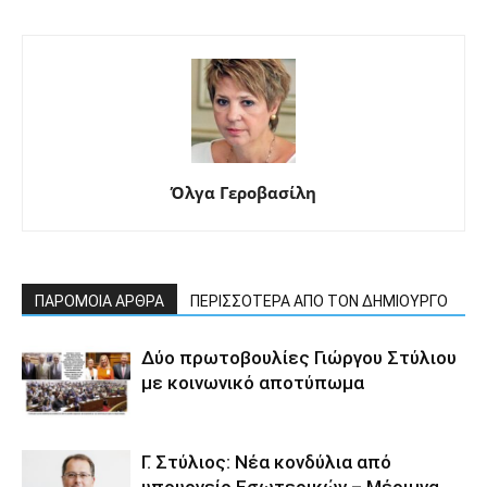
Όλγα Γεροβασίλη
ΠΑΡΟΜΟΙΑ ΑΡΘΡΑ
ΠΕΡΙΣΣΟΤΕΡΑ ΑΠΟ ΤΟΝ ΔΗΜΙΟΥΡΓΟ
Δύο πρωτοβουλίες Γιώργου Στύλιου
με κοινωνικό αποτύπωμα
Γ. Στύλιος: Νέα κονδύλια από