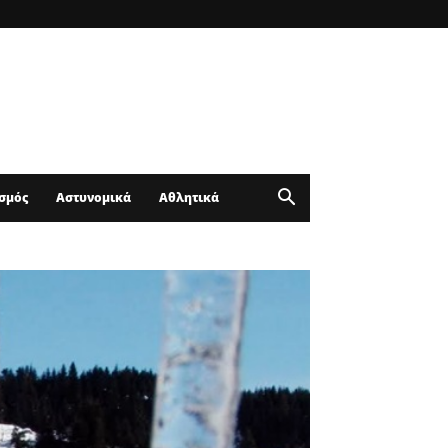
σμός
Αστυνομικά
Αθλητικά