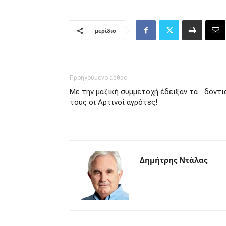
μερίδιο
Προηγούμενο άρθρο
Με την μαζική συμμετοχή έδειξαν τα… δόντι
τους οι Αρτινοί αγρότες!
Δημήτρης Ντάλας