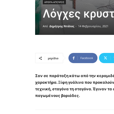
ΑΡΘΡΑ-ΑΠΟΨΕΙΣ
Λόγχες κρυστ
Από
Δημήτρης Ντάλας
-
14 Φεβρουαρίου, 2021
Facebook
μερίδιο
Σαν σε παράταξη κάτω από την κεραμιδέ
χαρακτήρα. Ξίφη γυάλινα που προκαλούν
τεχνική, σταγόνα τη σταγόνα. Έγιναν τ
παγωμένους βοριάδες.