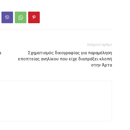
Επόμενο άρθρο
α
Σχηματισμός δικογραφίας για παραμέληση
εποπτείας ανηλίκου που είχε διαπράξει κλοπή
στην Άρτα