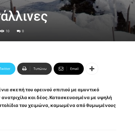
άλλινες
10
0
Twitter
Τυπώνω
Email
νια σκεπή του ορεινού σπιτιού με αμυντικό
 ανατριχίλα και δέος. Κατασκευασμένα με υψηλή
α στολίδια του χειμώνα, καμωμένα από θυμωμένους