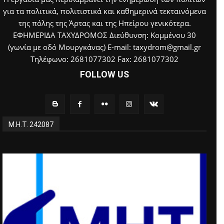
για τα πολιτικά, πολιτιστικά και καθημερινά τεκταινόμενα
της πόλης της Άρτας και της Ηπείρου γενικότερα.
ΕΦΗΜΕΡΙΔΑ ΤΑΧΥΔΡΟΜΟΣ Διεύθυνση: Κομμένου 30
(γωνία με οδό Μουργκάνας) E-mail: taxydrom@gmail.gr
Τηλέφωνο: 2681077302 Fax: 2681077302
FOLLOW US
Μ.Η.Τ. 242087