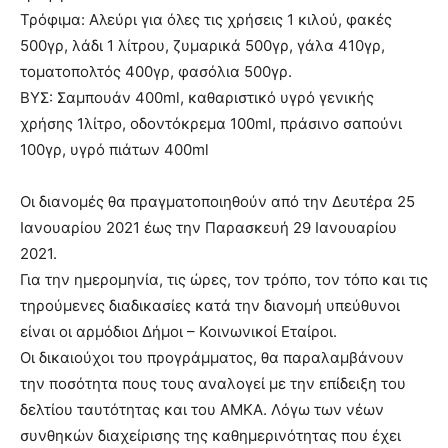
Τρόφιμα: Αλεύρι για όλες τις χρήσεις 1 κιλού, φακές
500γρ, λάδι 1 λίτρου, ζυμαρικά 500γρ, γάλα 410γρ,
τοματοπολτός 400γρ, φασόλια 500γρ.
ΒΥΣ: Σαμπουάν 400ml, καθαριστικό υγρό γενικής
χρήσης 1λίτρο, οδοντόκρεμα 100ml, πράσινο σαπούνι
100γρ, υγρό πιάτων 400ml
Οι διανομές θα πραγματοποιηθούν από την Δευτέρα 25
Ιανουαρίου 2021 έως την Παρασκευή 29 Ιανουαρίου
2021.
Για την ημερομηνία, τις ώρες, τον τρόπο, τον τόπο και τις
τηρούμενες διαδικασίες κατά την διανομή υπεύθυνοι
είναι οι αρμόδιοι Δήμοι – Κοινωνικοί Εταίροι.
Οι δικαιούχοι του προγράμματος, θα παραλαμβάνουν
την ποσότητα πους τους αναλογεί με την επίδειξη του
δελτίου ταυτότητας και του ΑΜΚΑ. Λόγω των νέων
συνθηκών διαχείρισης της καθημερινότητας που έχει