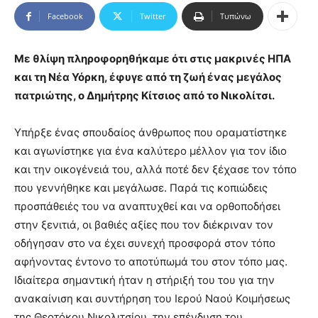
Facebook
Twitter
Τυπώνω
Με θλίψη πληροφορηθήκαμε ότι στις μακρινές ΗΠΑ
και τη Νέα Υόρκη, έφυγε από τη ζωή ένας μεγάλος
πατριώτης, ο Δημήτρης Κίτσιος από το Νικολίτσι.
Υπήρξε ένας σπουδαίος άνθρωπος που οραματίστηκε
και αγωνίστηκε για ένα καλύτερο μέλλον για τον ίδιο
και την οικογένειά του, αλλά ποτέ δεν ξέχασε τον τόπο
που γεννήθηκε και μεγάλωσε. Παρά τις κοπιώδεις
προσπάθειές του να αναπτυχθεί και να ορθοποδήσει
στην ξενιτιά, οι βαθιές αξίες που τον διέκριναν τον
οδήγησαν στο να έχει συνεχή προσφορά στον τόπο
αφήνοντας έντονο το αποτύπωμά του στον τόπο μας.
Ιδιαίτερα σημαντική ήταν η στήριξή του του για την
ανακαίνιση και συντήρηση του Ιερού Ναού Κοιμήσεως
της Θεοτόκου Νικολιτσίου, την επένδυση του