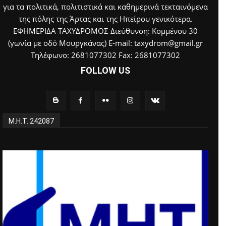
για τα πολιτικά, πολιτιστικά και καθημερινά τεκταινόμενα
της πόλης της Άρτας και της Ηπείρου γενικότερα.
ΕΦΗΜΕΡΙΔΑ ΤΑΧΥΔΡΟΜΟΣ Διεύθυνση: Κομμένου 30
(γωνία με οδό Μουργκάνας) E-mail: taxydrom@gmail.gr
Τηλέφωνο: 2681077302 Fax: 2681077302
FOLLOW US
Μ.Η.Τ. 242087