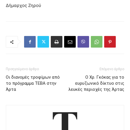
Δήμαρχος Ζηρού
Προηγούμενο άρθρο
Επόμενο άρθρο
Οι διανομές τροφίμων από
Ο Χρ. Γκόκας για το
το πρόγραμμα ΤΕΒΑ στην
ευρυζωνικό δίκτυο στις
Άρτα
λευκές περιοχές της Άρτας