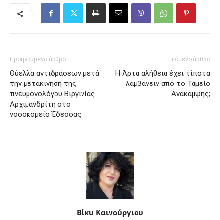
Προηγούμενο άρθρο
Επόμενο άρθρο
Θύελλα αντιδράσεων μετά
Η Άρτα αλήθεια έχει τίποτα
την μετακίνηση της
λαμβάνειν από το Ταμείο
πνευμονολόγου Βιργινίας
Ανάκαμψης;
Αρχιμανδρίτη στο
νοσοκομείο Έδεσσας
Βίκυ Καινούργιου