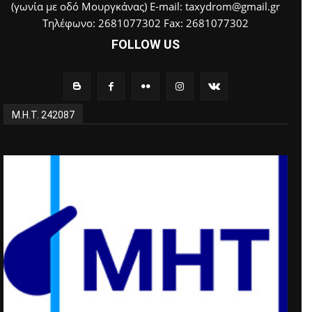
(γωνία με οδό Μουργκάνας) E-mail: taxydrom@gmail.gr
Τηλέφωνο: 2681077302 Fax: 2681077302
FOLLOW US
Μ.Η.Τ. 242087