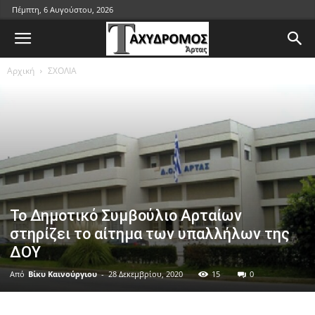
Πέμπτη, 6 Αυγούστου, 2026
Αρχική
ΣΧΟΛΙΑ
Το Δημοτικό Συμβούλιο Αρταίων
στηρίζει το αίτημα των υπαλλήλων της
ΔΟΥ
Από
Βίκυ Καινούργιου
-
28 Δεκεμβρίου, 2020
15
0