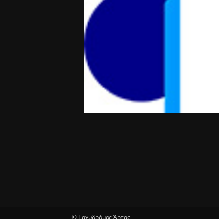
© Ταχυδρόμος Άρτας