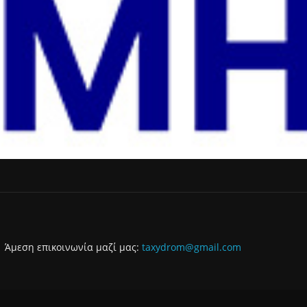
Άμεση επικοινωνία μαζί μας:
taxydrom@gmail.com