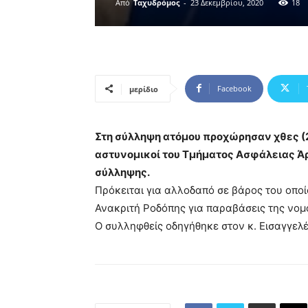
Από
Ταχυδρόμος
-
23 Δεκεμβρίου, 2020
18
Facebook
μερίδιο
Στη σύλληψη ατόμου προχώρησαν χθες (2
αστυνομικοί του Τμήματος Ασφάλειας Άρ
σύλληψης.
Πρόκειται για αλλοδαπό σε βάρος του οπ
Ανακριτή Ροδόπης για παραβάσεις της νομ
Ο συλληφθείς οδηγήθηκε στον κ. Εισαγγελ