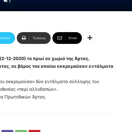
0
Twitter
Τυπώνω
Email
2-12-2020) το πρωί σε χωριό της Άρτας,
τας, σε βάρος του οποίου εκκρεμούσαν εντάλματα
οίου εκκρεμούσαν δύο εντάλματα σύλληψης του
οθεσίας «περί αλλοδαπών».
έα Πρωτοδικών Άρτας.