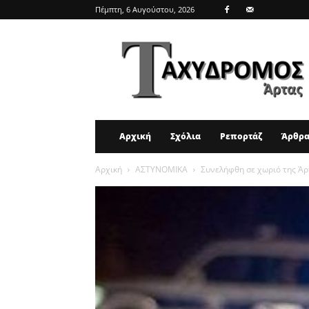
Πέμπτη, 6 Αυγούστου, 2026
ΤΑΧΥΔΡΟΜΟΣ
ΑΡΤΑΣ
Αρχική
Σχόλια
Ρεπορτάζ
Άρθρ
Αρχική
ΑΣΤΥΝΟΜΙΚΑ
Συνελήφθη σε χωριό της Ά