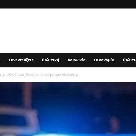
α
Συνεντεύξεις
Πολιτική
Κοινωνία
Οικονομία
Πολιτι
ρτας αλλοδαπός δυνάμει ενταλμάτων σύλληψης