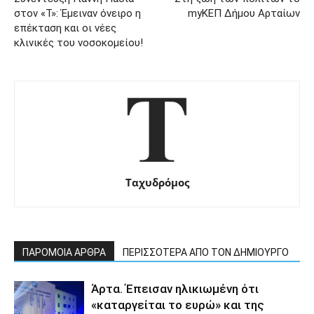
στον «Τ»: Έμειναν όνειρο η
myΚΕΠ Δήμου Αρταίων
επέκταση και οι νέες
κλινικές του νοσοκομείου!
Ταχυδρόμος
ΠΑΡΟΜΟΙΑ ΑΡΘΡΑ
ΠΕΡΙΣΣΟΤΕΡΑ ΑΠΟ ΤΟΝ ΔΗΜΙΟΥΡΓΟ
Άρτα. Έπεισαν ηλικιωμένη ότι
«καταργείται το ευρώ» και της