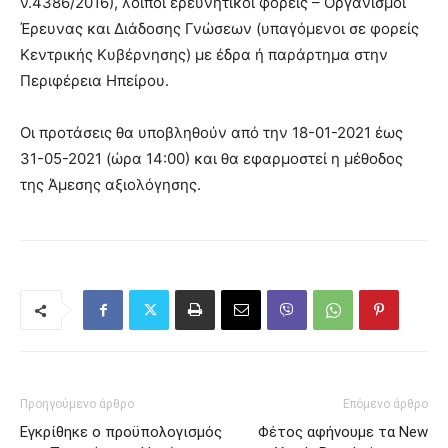
ν.4386/2016), λοιποί ερευνητικοί φορείς – Οργανισμοί
Έρευνας και Διάδοσης Γνώσεων (υπαγόμενοι σε φορείς
Κεντρικής Κυβέρνησης) με έδρα ή παράρτημα στην
Περιφέρεια Ηπείρου.
Οι προτάσεις θα υποβληθούν από την 18-01-2021 έως
31-05-2021 (ώρα 14:00) και θα εφαρμοστεί η μέθοδος
της Άμεσης αξιολόγησης.
Προηγούμενο άρθρο
Επόμενο άρθρο
Εγκρίθηκε ο προϋπολογισμός
Φέτος αφήνουμε τα Νew