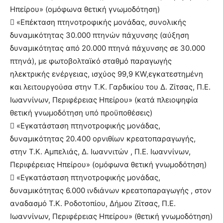
Ηπείρου» (ομόφωνα θετική γνωμοδότηση)
 «Επέκταση πτηνοτροφικής μονάδας, συνολικής
δυναμικότητας 30.000 πτηνών πάχυνσης (αύξηση
δυναμικότητας από 20.000 πτηνά πάχυνσης σε 30.000
πτηνά), με φωτοβολταϊκό σταθμό παραγωγής
ηλεκτρικής ενέργειας, ισχύος 99,9 KW,εγκατεστημένη
και λειτουργούσα στην Τ.Κ. Γαρδικίου του Δ. Ζίτσας, Π.Ε.
Ιωαννίνων, Περιφέρειας Ηπείρου» (κατά πλειοψηφία
θετική γνωμοδότηση υπό προϋποθέσεις)
 «Εγκατάσταση πτηνοτροφικής μονάδας,
δυναμικότητας 20.400 ορνιθίων κρεατοπαραγωγής,
στην Τ.Κ. Αμπελιάς, Δ. Ιωαννιτών , Π.Ε. Ιωαννίνων,
Περιφέρειας Ηπείρου» (ομόφωνα θετική γνωμοδότηση)
 «Εγκατάσταση πτηνοτροφικής μονάδας,
δυναμικότητας 6.000 ινδιάνων κρεατοπαραγωγής , στον
αναδασμό Τ.Κ. Ροδοτοπίου, Δήμου Ζίτσας, Π.Ε.
Ιωαννίνων, Περιφέρειας Ηπείρου» (θετική γνωμοδότηση)