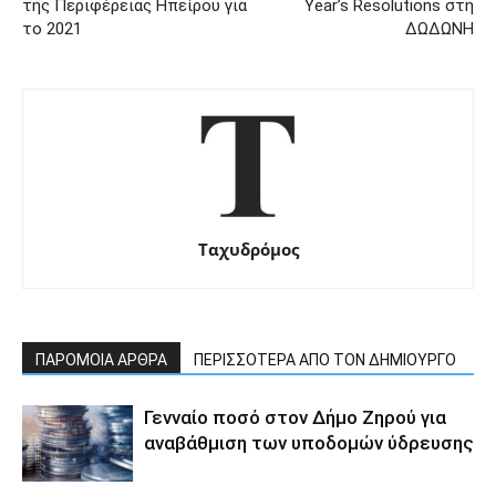
της Περιφέρειας Ηπείρου για
Year’s Resolutions στη
το 2021
ΔΩΔΩΝΗ
Ταχυδρόμος
ΠΑΡΟΜΟΙΑ ΑΡΘΡΑ
ΠΕΡΙΣΣΟΤΕΡΑ ΑΠΟ ΤΟΝ ΔΗΜΙΟΥΡΓΟ
Γενναίο ποσό στον Δήμο Ζηρού για
αναβάθμιση των υποδομών ύδρευσης