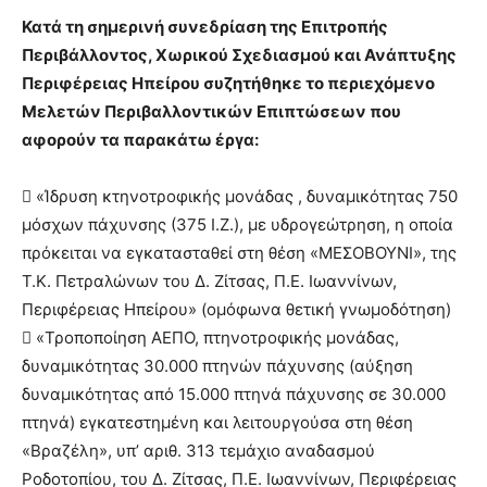
Κατά τη σημερινή συνεδρίαση της Επιτροπής
Περιβάλλοντος, Χωρικού Σχεδιασμού και Ανάπτυξης
Περιφέρειας Ηπείρου συζητήθηκε το περιεχόμενο
Μελετών Περιβαλλοντικών Επιπτώσεων που
αφορούν τα παρακάτω έργα:
 «Ίδρυση κτηνοτροφικής μονάδας , δυναμικότητας 750
μόσχων πάχυνσης (375 Ι.Ζ.), με υδρογεώτρηση, η οποία
πρόκειται να εγκατασταθεί στη θέση «ΜΕΣΟΒΟΥΝΙ», της
Τ.Κ. Πετραλώνων του Δ. Ζίτσας, Π.Ε. Ιωαννίνων,
Περιφέρειας Ηπείρου» (ομόφωνα θετική γνωμοδότηση)
 «Τροποποίηση ΑΕΠΟ, πτηνοτροφικής μονάδας,
δυναμικότητας 30.000 πτηνών πάχυνσης (αύξηση
δυναμικότητας από 15.000 πτηνά πάχυνσης σε 30.000
πτηνά) εγκατεστημένη και λειτουργούσα στη θέση
«Βραζέλη», υπ’ αριθ. 313 τεμάχιο αναδασμού
Ροδοτοπίου, του Δ. Ζίτσας, Π.Ε. Ιωαννίνων, Περιφέρειας