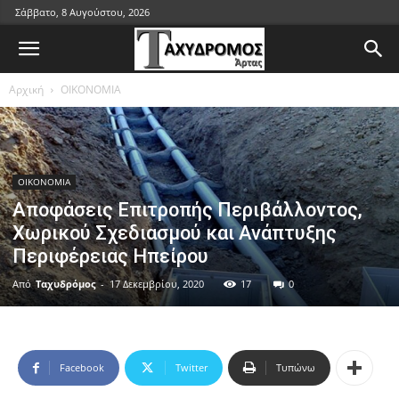
Σάββατο, 8 Αυγούστου, 2026
Αρχική
ΟΙΚΟΝΟΜΙΑ
ΟΙΚΟΝΟΜΙΑ
Αποφάσεις Επιτροπής Περιβάλλοντος,
Χωρικού Σχεδιασμού και Ανάπτυξης
Περιφέρειας Ηπείρου
Από
Ταχυδρόμος
-
17 Δεκεμβρίου, 2020
17
0
Facebook
Twitter
Τυπώνω