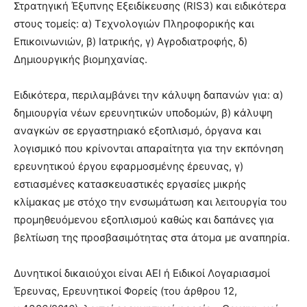
Στρατηγική Έξυπνης Εξειδίκευσης (RIS3) και ειδικότερα
στους τομείς: α) Τεχνολογιών Πληροφορικής και
Επικοινωνιών, β) Ιατρικής, γ) Αγροδιατροφής, δ)
Δημιουργικής βιομηχανίας.
Ειδικότερα, περιλαμβάνει την κάλυψη δαπανών για: α)
δημιουργία νέων ερευνητικών υποδομών, β) κάλυψη
αναγκών σε εργαστηριακό εξοπλισμό, όργανα και
λογισμικό που κρίνονται απαραίτητα για την εκπόνηση
ερευνητικού έργου εφαρμοσμένης έρευνας, γ)
εστιασμένες κατασκευαστικές εργασίες μικρής
κλίμακας με στόχο την ενσωμάτωση και λειτουργία του
προμηθευόμενου εξοπλισμού καθώς και δαπάνες για
βελτίωση της προσβασιμότητας στα άτομα με αναπηρία.
Δυνητικοί δικαιούχοι είναι ΑΕΙ ή Ειδικοί Λογαριασμοί
Έρευνας, Ερευνητικοί Φορείς (του άρθρου 12,