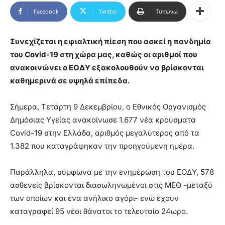
Facebook
Twitter
Τυπώνω
Συνεχίζεται η εφιαλτική πίεση που ασκεί η πανδημία
του Covid-19 στη χώρα μας, καθώς οι αριθμοί που
ανακοινώνει ο ΕΟΔΥ εξακολουθούν να βρίσκονται
καθημερινά σε υψηλά επίπεδα.
Σήμερα, Τετάρτη 9 Δεκεμβρίου, ο Εθνικός Οργανισμός
Δημόσιας Υγείας ανακοίνωσε 1.677 νέα κρούσματα
Covid-19 στην Ελλάδα, αριθμός μεγαλύτερος από τα
1.382 που καταγράφηκαν την προηγούμενη ημέρα.
Παράλληλα, σύμφωνα με την ενημέρωση του ΕΟΔΥ, 578
ασθενείς βρίσκονται διασωληνωμένοι στις ΜΕΘ -μεταξύ
των οποίων και ένα ανήλικο αγόρι- ενώ έχουν
καταγραφεί 95 νέοι θάνατοι το τελευταίο 24ωρο.