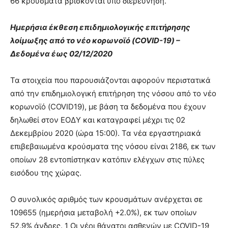
66 κρούσματα βρίσκονται υπό διερεύνηση.
Ημερήσια έκθεση επιδημιολογικής επιτήρησης
λοίμωξης από το νέο κορωνοϊό (COVID-19) –
Δεδομένα έως 02/12/2020
Τα στοιχεία που παρουσιάζονται αφορούν περιστατικά
από την επιδημιολογική επιτήρηση της νόσου από το νέο
κορωνοϊό (COVID19), με βάση τα δεδομένα που έχουν
δηλωθεί στον ΕΟΔΥ και καταγραφεί μέχρι τις 02
Δεκεμβρίου 2020 (ώρα 15:00). Τα νέα εργαστηριακά
επιβεβαιωμένα κρούσματα της νόσου είναι 2186, εκ των
οποίων 28 εντοπίστηκαν κατόπιν ελέγχων στις πύλες
εισόδου της χώρας.
Ο συνολικός αριθμός των κρουσμάτων ανέρχεται σε
109655 (ημερήσια μεταβολή +2.0%), εκ των οποίων
52.9% άνδρες. 1 Οι νέοι θάνατοι ασθενών με COVID-19