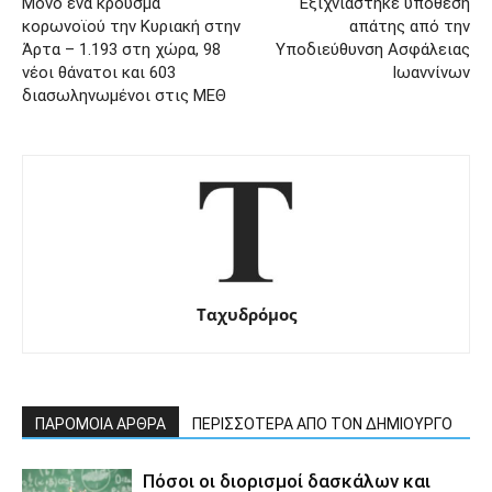
Μόνο ένα κρούσμα
Εξιχνιάστηκε υπόθεση
κορωνοϊού την Κυριακή στην
απάτης από την
Άρτα – 1.193 στη χώρα, 98
Υποδιεύθυνση Ασφάλειας
νέοι θάνατοι και 603
Ιωαννίνων
διασωληνωμένοι στις ΜΕΘ
Ταχυδρόμος
ΠΑΡΟΜΟΙΑ ΑΡΘΡΑ
ΠΕΡΙΣΣΟΤΕΡΑ ΑΠΟ ΤΟΝ ΔΗΜΙΟΥΡΓΟ
Πόσοι οι διορισμοί δασκάλων και