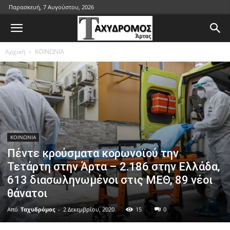
Παρασκευή, 7 Αυγούστου, 2026
Αρχική
ΚΟΙΝΩΝΙΑ
ΚΟΙΝΩΝΙΑ
Πέντε κρούσματα κορωνοϊού την
Τετάρτη στην Άρτα – 2.186 στην Ελλάδα,
613 διασωληνωμένοι στις ΜΕΘ, 89 νέοι
θάνατοι
Από
Ταχυδρόμος
-
2 Δεκεμβρίου, 2020
15
0