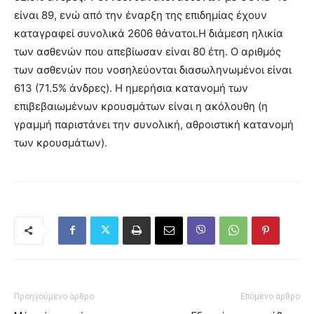
είναι 89, ενώ από την έναρξη της επιδημίας έχουν
καταγραφεί συνολικά 2606 θάνατοι.Η διάμεση ηλικία
των ασθενών που απεβίωσαν είναι 80 έτη. Ο αριθμός
των ασθενών που νοσηλεύονται διασωληνωμένοι είναι
613 (71.5% άνδρες). Η ημερήσια κατανομή των
επιβεβαιωμένων κρουσμάτων είναι η ακόλουθη (η
γραμμή παριστάνει την συνολική, αθροιστική κατανομή
των κρουσμάτων).
Προηγούμενο άρθρο
Επόμενο άρθρο