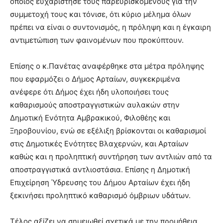
οποίος ευχαρίστησε τους παρευρισκομένους για την
συμμετοχή τους και τόνισε, ότι κύριο μέλημα όλων
πρέπει να είναι ο συντονισμός, η πρόληψη και η έγκαιρη
αντιμετώπιση των φαινομένων που προκύπτουν.
Επίσης ο κ.Πανέτας αναφέρθηκε στα μέτρα πρόληψης
που εφαρμόζει ο Δήμος Αρταίων, συγκεκριμένα
ανέφερε ότι Δήμος έχει ήδη υλοποιήσει τους
καθαρισμούς αποστραγγιστικών αυλακών στην
Δημοτική Ενότητα Αμβρακικού, Φιλοθέης και
Ξηροβουνίου, ενώ σε εξέλιξη βρίσκονται οι καθαρισμοί
στις Δημοτικές Ενότητες Βλαχερνών, και Αρταίων
καθώς και η προληπτική συντήρηση των αντλιών από τα
αποστραγγιστικά αντλιοστάσια. Επίσης η Δημοτική
Επιχείρηση Ύδρευσης του Δήμου Αρταίων έχει ήδη
ξεκινήσει προληπτικό καθαρισμό όμβριων υδάτων.
Τέλος αξίζει να σημειωθεί σχετικά με την προμήθεια