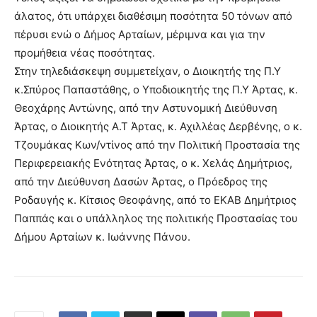
άλατος, ότι υπάρχει διαθέσιμη ποσότητα 50 τόνων από
πέρυσι ενώ ο Δήμος Αρταίων, μέριμνα και για την
προμήθεια νέας ποσότητας.
Στην τηλεδιάσκεψη συμμετείχαν, ο Διοικητής της Π.Υ
κ.Σπύρος Παπαστάθης, ο Υποδιοικητής της Π.Υ Άρτας, κ.
Θεοχάρης Αντώνης, από την Αστυνομική Διεύθυνση
Άρτας, ο Διοικητής Α.Τ Άρτας, κ. Αχιλλέας Δερβένης, ο κ.
Τζουμάκας Κων/ντίνος από την Πολιτική Προστασία της
Περιφερειακής Ενότητας Άρτας, ο κ. Χελάς Δημήτριος,
από την Διεύθυνση Δασών Άρτας, ο Πρόεδρος της
Ροδαυγής κ. Κίτσιος Θεοφάνης, από το ΕΚΑΒ Δημήτριος
Παππάς και ο υπάλληλος της πολιτικής Προστασίας του
Δήμου Αρταίων κ. Ιωάννης Πάνου.