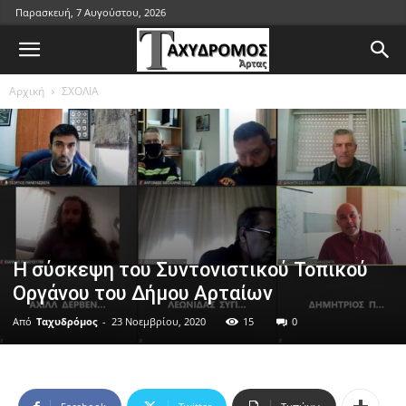
Παρασκευή, 7 Αυγούστου, 2026
Αρχική
ΣΧΟΛΙΑ
Η σύσκεψη του Συντονιστικού Τοπικού
Οργάνου του Δήμου Αρταίων
Από
Ταχυδρόμος
-
23 Νοεμβρίου, 2020
15
0