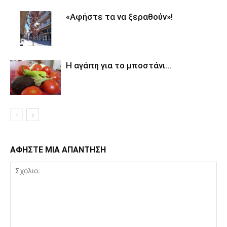
«Αφήστε τα να ξεραθούν»!
Η αγάπη για το μποστάνι…
ΑΦΗΣΤΕ ΜΙΑ ΑΠΑΝΤΗΣΗ