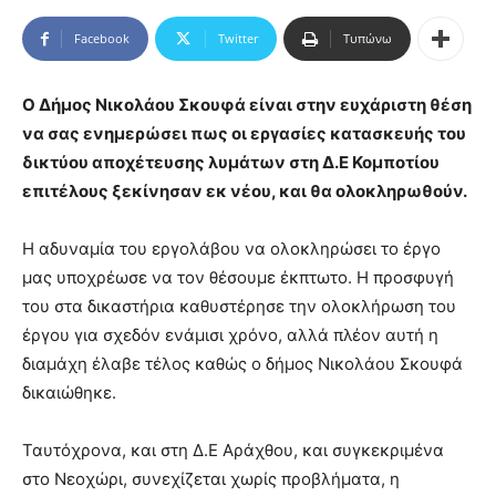
Facebook
Twitter
Τυπώνω
Ο Δήμος Νικολάου Σκουφά είναι στην ευχάριστη θέση
να σας ενημερώσει πως οι εργασίες κατασκευής του
δικτύου αποχέτευσης λυμάτων στη Δ.Ε Κομποτίου
επιτέλους ξεκίνησαν εκ νέου, και θα ολοκληρωθούν.
Η αδυναμία του εργολάβου να ολοκληρώσει το έργο
μας υποχρέωσε να τον θέσουμε έκπτωτο. Η προσφυγή
του στα δικαστήρια καθυστέρησε την ολοκλήρωση του
έργου για σχεδόν ενάμισι χρόνο, αλλά πλέον αυτή η
διαμάχη έλαβε τέλος καθώς ο δήμος Νικολάου Σκουφά
δικαιώθηκε.
Ταυτόχρονα, και στη Δ.Ε Αράχθου, και συγκεκριμένα
στο Νεοχώρι, συνεχίζεται χωρίς προβλήματα, η