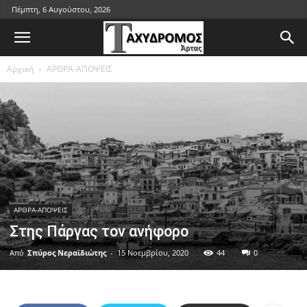
Πέμπτη, 6 Αυγούστου, 2026
Αρχική
ΑΡΘΡΑ-ΑΠΟΨΕΙΣ
ΑΡΘΡΑ-ΑΠΟΨΕΙΣ
Στης Πάργας τον ανήφορο
Από
Σπύρος Νεραϊδιώτης
-
15 Νοεμβρίου, 2020
44
0