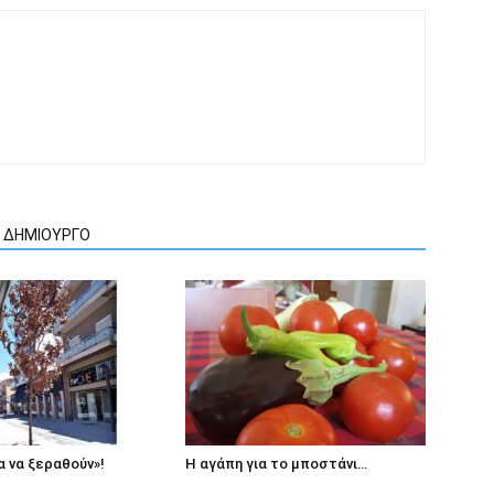
Ν ΔΗΜΙΟΥΡΓΟ
 να ξεραθούν»!
Η αγάπη για το μποστάνι…