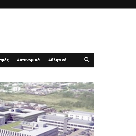
σμός
Αστυνομικά
Αθλητικά