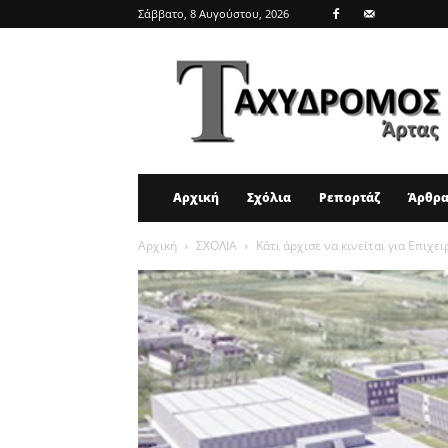
Σάββατο, 8 Αυγούστου, 2026
ΤΑΧΥΔΡΟΜΟΣ
ΑΡΤΑΣ
Αρχική
Σχόλια
Ρεπορτάζ
Άρθρ
Αρχική
ΣΧΟΛΙΑ
Κάτι άρχισε να κινείται για Επιχ