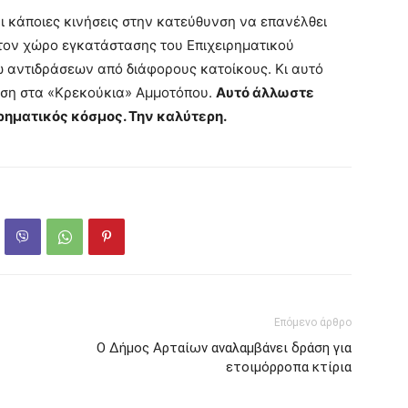
 κάποιες κινήσεις στην κατεύθυνση να επανέλθει
 τον χώρο εγκατάστασης του Επιχειρηματικού
ω αντιδράσεων από διάφορους κατοίκους. Κι αυτό
ταση στα «Κρεκούκια» Αμμοτόπου.
Αυτό άλλωστε
ειρηματικός κόσμος. Την καλύτερη.
Επόμενο άρθρο
Ο Δήμος Αρταίων αναλαμβάνει δράση για
ετοιμόρροπα κτίρια