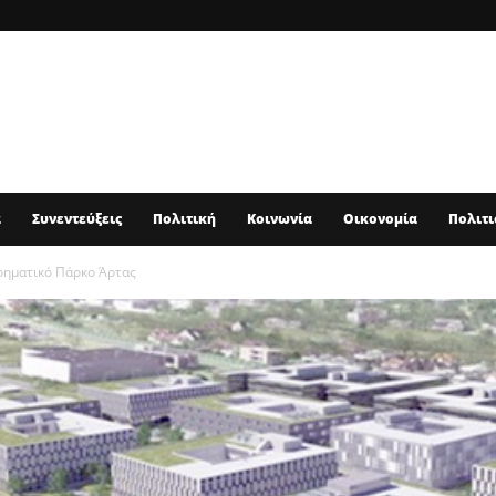
α
Συνεντεύξεις
Πολιτική
Κοινωνία
Οικονομία
Πολιτι
ειρηματικό Πάρκο Άρτας