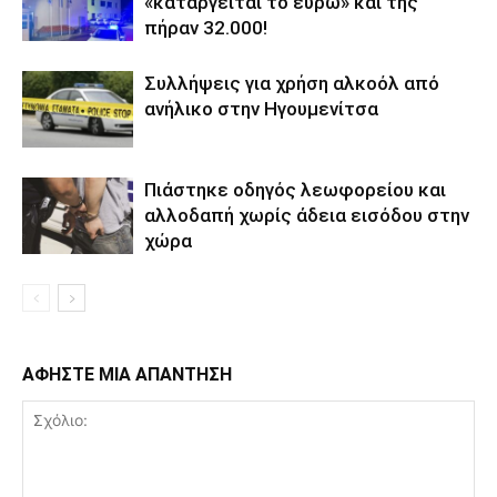
«καταργείται το ευρώ» και της
πήραν 32.000!
Συλλήψεις για χρήση αλκοόλ από
ανήλικο στην Ηγουμενίτσα
Πιάστηκε οδηγός λεωφορείου και
αλλοδαπή χωρίς άδεια εισόδου στην
χώρα
ΑΦΗΣΤΕ ΜΙΑ ΑΠΑΝΤΗΣΗ