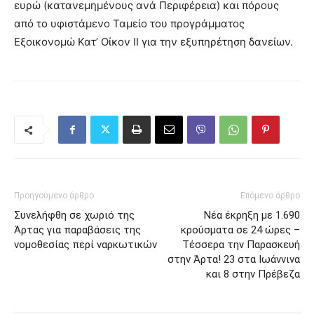
ευρώ (κατανεμημένους ανά Περιφέρεια) και πόρους
από το υφιστάμενο Ταμείο του προγράμματος
Εξοικονομώ Κατ’ Οίκον ΙΙ για την εξυπηρέτηση δανείων.
Προηγούμενο άρθρο
Επόμενο άρθρο
Συνελήφθη σε χωριό της
Νέα έκρηξη με 1.690
Άρτας για παραβάσεις της
κρούσματα σε 24 ώρες –
νομοθεσίας περί ναρκωτικών
Τέσσερα την Παρασκευή
στην Άρτα! 23 στα Ιωάννινα
και 8 στην Πρέβεζα