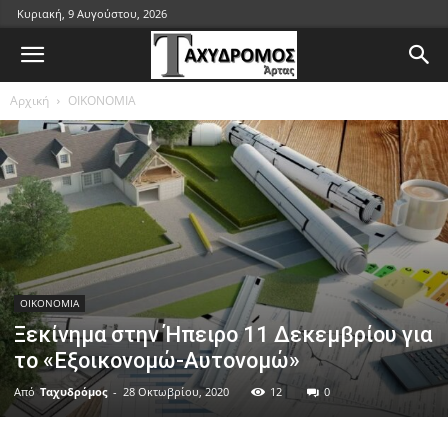
Κυριακή, 9 Αυγούστου, 2026
Αρχική
ΟΙΚΟΝΟΜΙΑ
ΟΙΚΟΝΟΜΙΑ
Ξεκίνημα στην Ήπειρο 11 Δεκεμβρίου για
το «Εξοικονομώ-Αυτονομώ»
Από
Ταχυδρόμος
-
28 Οκτωβρίου, 2020
12
0