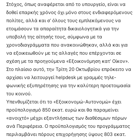
Στόχος, όπως αναφέρεται από το υπουργείο, είναι να
δοθεί επαρκής χρόνος όχι μόνο στους ενδιαφερόμενους
πολίτες, αλλά και σ’ όλους τους εμπλεκόμενους να
ετοιμάσουν τα απαραίτητα δικαιολογητικά για την
υποβολή της αίτησής τους, σύμφωνα με τα
χρονοδιαγράμματα που ανακοινώθηκαν, αλλά και για
να εξοικειωθούν με τις αλλαγές που επέρχονται σε
σχέση με τα προηγούμενα «Εξοικονόμηση κατ’ Οίκον».
Στο πλαίσιο αυτό, την Τρίτη 20 Οκτωβρίου επρόκειτο να
αρχίσει να λειτουργεί helpdesk με γραμμές τηλε-
φωνικής εξυπηρέτησης για την καλύτερη προετοιμασία
του κοινού.
Υπενθυμίζεται ότι το «Εξοικονομώ-Αυτονομώ» έχει
προϋπολογισμό 850 εκατ. ευρώ και θα παραμείνει
«ανοιχτό» μέχρι εξαντλήσεως των διαθέσιμων πόρων
ανά Περιφέρεια. Ο προϋπολογισμός του προγράμματος
περιλαμβάνει πόρους επιχορήγησης ύψους 803 εκατ.