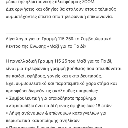
μέσω της ηλεκτρονικής πλατφόρμας ZOOM.
Διευκρινήσεις και οδηγίες θα σταλούν στους τελικούς
συμμετέχοντες έπειτα από τηλεφωνική επικοινωνία.
________________________________________
Λίγα λόγια για τη Γραμμή 115 25& το Συμβουλευτικό
Κέντρο της Ένωσης «Μαζί για το Παιδί»
Η πανελλαδική Γραμμή 115 25 του Μαζί για το Παιδί,
είναι μια τηλεφωνική γραμμή βοήθειας που απευθύνεται
σε παιδιά, εφήβους, γονείς και εκπαιδευτικούς.
Έχει συμβουλευτικό και παραπεμπτικό χαρακτήρα και
προσφέρει δωρεάν τις ακόλουθες υπηρεσίες:
• Συμβουλευτική για οποιοδήποτε πρόβλημα
αντιμετωπίζει ένα παιδί ή ένας έφηβος έως 18 ετών
• Λήψη ανώνυμων & επώνυμων καταγγελιών για
περιστατικά κακοποίησης ανηλίκων
• Παραπομπές & ενημέρωση για υπηρεσίες που