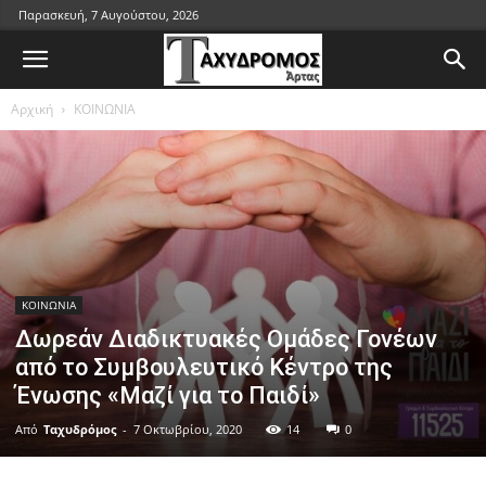
Παρασκευή, 7 Αυγούστου, 2026
Αρχική
ΚΟΙΝΩΝΙΑ
ΚΟΙΝΩΝΙΑ
Δωρεάν Διαδικτυακές Ομάδες Γονέων
από το Συμβουλευτικό Κέντρο της
Ένωσης «Μαζί για το Παιδί»
Από
Ταχυδρόμος
-
7 Οκτωβρίου, 2020
14
0