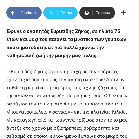
Facebook
Twitter
Τυπώνω
Έφυγε ο αγαπητός Ευριπίδης Ζήκος, σε ηλικία 75
ετών και μαζί του παίρνει τα μυστικά των γεύσεων
που σηματοδότησαν για πολλά χρόνια την
καθημερινή ζωή της μικρής μας πόλης.
Ο Ευριπίδης Ζήκος έχασε τη μάχη με την επάρατο,
έχοντας κερδίσει όμως την αγάπη όλων των Αρτινών
καθώς η μυρωδιά της κρέμας, της άχνης ζάχαρης και
της κανέλας, συντροφεύει τις μνήμες τους. Ο Εκλιπών
σφράγισε την τοπική ιστορία με το παραδοσιακό του
Μπουγατσοπωλείο «Ιδανικόν» επί της πλατείας Κιλκίς.
Με καταγωγή από τα Ιωάννινα «ρίζωσε στον τόπο μας,
άντεξε στο χρόνο με αξιοπρέπεια, σοβαρότητα και
σεβασμό σε όποιον ευλογημένο έμπαινε στο μικρό του