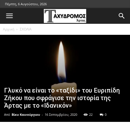
Πέμπτη, 6 Αυγούστου, 2026
Αρχική
ΣΧΟΛΙΑ
Γλυκό να είναι το «ταξίδι» του Ευριπίδη
Ζήκου που σφράγισε την ιστορία της
Άρτας με το «Ιδανικόν»
Από
Βίκυ Καινούργιου
-
16 Σεπτεμβρίου, 2020
22
0