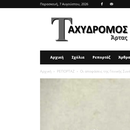
Παρασκευή, 7 Αυγούστου, 2026
ΤΑΧΥΔΡΟΜΟΣ
ΑΡΤΑΣ
Αρχική
Σχόλια
Ρεπορτάζ
Άρθρ
Αρχική
ΡΕΠΟΡΤΑΖ
Οι αποφάσεις της Γενικής Συ