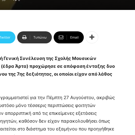
Twitter
Τυπώνω
Email
νή Γενική Συνέλευση της Σχολής Μουσικών
 (έδρα Άρτα) προχώρησε σε απόφαση ένταξης δυο
υ της 7ης δεξιότητας, οι οποίοι είχαν από λάθος
ογραμματιστεί για την Πέμπτη 27 Αυγούστου, ακριβώς
 ωστόσο μόνο τέσσερις περιπτώσεις φοιτητών
 απορριπτική από τις επικείμενες εξετάσεις
ηγητών, καθόσον δεν είχαν παρακολουθήσει όπως
παιτείται στο διάστημα του εξαμήνου που προηγήθηκε