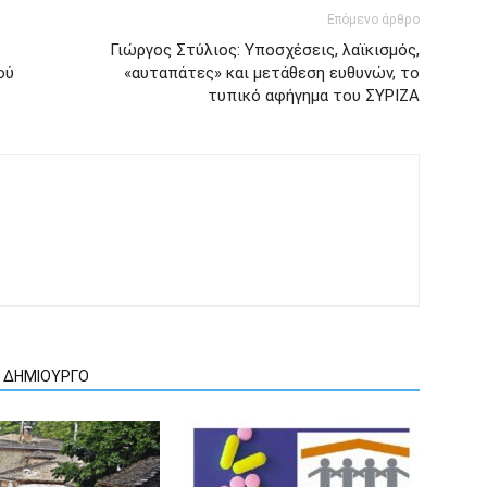
Επόμενο άρθρο
Γιώργος Στύλιος: Υποσχέσεις, λαϊκισμός,
ού
«αυταπάτες» και μετάθεση ευθυνών, το
τυπικό αφήγημα του ΣΥΡΙΖΑ
Ν ΔΗΜΙΟΥΡΓΟ