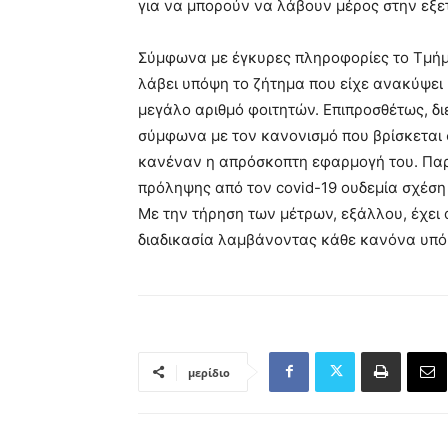
για να μπορούν να λάβουν μέρος στην εξε
Σύμφωνα με έγκυρες πληροφορίες το Τμήμ
λάβει υπόψη το ζήτημα που είχε ανακύψει
μεγάλο αριθμό φοιτητών. Επιπροσθέτως, δι
σύμφωνα με τον κανονισμό που βρίσκεται 
κανέναν η απρόσκοπτη εφαρμογή του. Παρ
πρόληψης από τον covid-19 ουδεμία σχέση
Με την τήρηση των μέτρων, εξάλλου, έχει 
διαδικασία λαμβάνοντας κάθε κανόνα υπό
μερίδιο