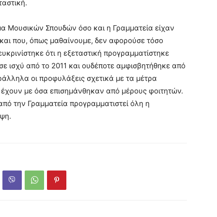
ταστική.
α Μουσικών Σπουδών όσο και η Γραμματεία είχαν
 και που, όπως μαθαίνουμε, δεν αφορούσε τόσο
ευκρινίστηκε ότι η εξεταστική προγραμματίστηκε
σε ισχύ από το 2011 και ουδέποτε αμφισβητήθηκε από
άλληλα οι προφυλάξεις σχετικά με τα μέτρα
 έχουν με όσα επισημάνθηκαν από μέρους φοιτητών.
από την Γραμματεία προγραμματιστεί όλη η
ψη.