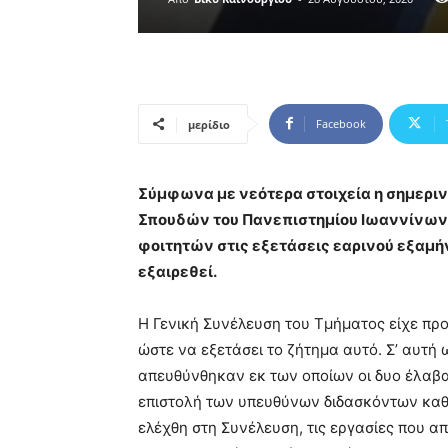
Facebook
μερίδιο
Σύμφωνα με νεότερα στοιχεία η σημερι
Σπουδών του Πανεπιστημίου Ιωαννίνων
φοιτητών στις εξετάσεις εαρινού εξαμήνο
εξαιρεθεί.
Η Γενική Συνέλευση του Τμήματος είχε πρ
ώστε να εξετάσει το ζήτημα αυτό. Σ’ αυτή
απευθύνθηκαν εκ των οποίων οι δυο έλαβαν
επιστολή των υπευθύνων διδασκόντων καθ
ελέχθη στη Συνέλευση, τις εργασίες που α