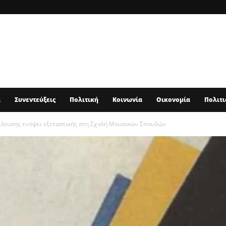
α
Συνεντεύξεις
Πολιτική
Κοινωνία
Οικονομία
Πολιτι
νέλευσης ενόψει εξεταστικής στη Σχολή Μουσικών Σπουδών