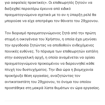
για ασφαλείς πρακτικές». Οι επιθεωρητές ζητούν να
διεξαχθεί περαιτέρω έρευνα από ειδικό
πραγματογνώμονα σχετικά με το αν η ύπαρξη ρελέ θα
μπορούσε να είχε αποτρέψει τον θάνατο του 29χρονου.
Τον διορισμό πραγματογνώμονος ζητά από την πρώτη
στιγμή η οικογένεια του Χρήστου, η οποία έχει μηνύσει
την εργοδοσία ζητώντας να αποδοθούν ενδεχόμενες
ποινικές ευθύνες. Το πόρισμα των επιθεωρητών εστάλη
στην εισαγγελική αρχή, η οποία αναμένεται να ορίσει
πραγματογνώμονα προκειμένου να διερευνηθεί κάθε
πτυχή του δυστυχήματος. Την ίδια ώρα η βιομηχανία
προκήρυξε θέση εργασίας, αναζητώντας τον
αντικαταστάτη του 29χρονου, το όνομα του οποίου
προστέθηκε στη μακρά λίστα θυμάτων εν ώρα εργασίας.