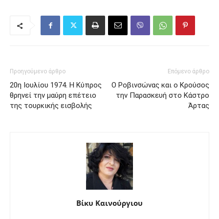
Προηγούμενο άρθρο
Επόμενο άρθρο
20η Ιουλίου 1974. Η Κύπρος
Ο Ροβινσώνας και ο Κρούσος
θρηνεί την μαύρη επέτειο
την Παρασκευή στο Κάστρο
της τουρκικής εισβολής
Άρτας
Βίκυ Καινούργιου