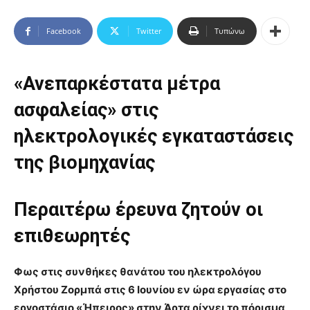
Facebook
Twitter
Τυπώνω
«Ανεπαρκέστατα μέτρα
ασφαλείας» στις
ηλεκτρολογικές εγκαταστάσεις
της βιομηχανίας
Περαιτέρω έρευνα ζητούν οι
επιθεωρητές
Φως στις συνθήκες θανάτου του ηλεκτρολόγου
Χρήστου Ζορμπά στις 6 Ιουνίου εν ώρα εργασίας στο
εργοστάσιο «Ήπειρος» στην Άρτα ρίχνει το πόρισμα