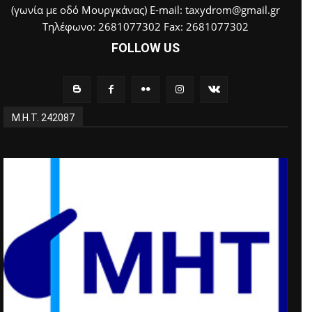
(γωνία με οδό Μουργκάνας) E-mail: taxydrom@gmail.gr
Τηλέφωνο: 2681077302 Fax: 2681077302
FOLLOW US
Μ.Η.Τ. 242087