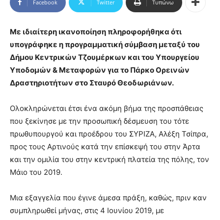
Facebook
Twitter
Τυπώνω
Με ιδιαίτερη ικανοποίηση πληροφορήθηκα ότι
υπογράφηκε η προγραμματική σύμβαση μεταξύ του
Δήμου Κεντρικών Τζουμέρκων και του Υπουργείου
Υποδομών & Μεταφορών για το Πάρκο Ορεινών
Δραστηριοτήτων στο Σταυρό Θεοδωριάνων.
Ολοκληρώνεται έτσι ένα ακόμη βήμα της προσπάθειας
που ξεκίνησε με την προσωπική δέσμευση του τότε
πρωθυπουργού και προέδρου του ΣΥΡΙΖΑ, Αλέξη Τσίπρα,
προς τους Αρτινούς κατά την επίσκεψή του στην Άρτα
και την ομιλία του στην κεντρική πλατεία της πόλης, τον
Μάιο του 2019.
Μια εξαγγελία που έγινε άμεσα πράξη, καθώς, πριν καν
συμπληρωθεί μήνας, στις 4 Ιουνίου 2019, με