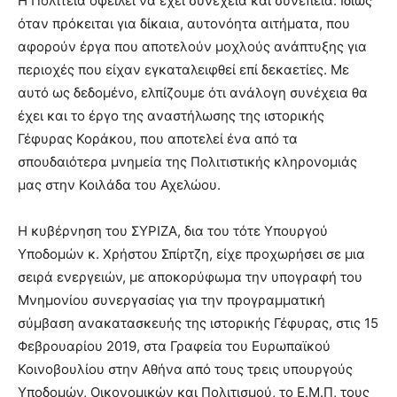
Η Πολιτεία οφείλει να έχει συνέχεια και συνέπεια. Ιδίως
όταν πρόκειται για δίκαια, αυτονόητα αιτήματα, που
αφορούν έργα που αποτελούν μοχλούς ανάπτυξης για
περιοχές που είχαν εγκαταλειφθεί επί δεκαετίες. Με
αυτό ως δεδομένο, ελπίζουμε ότι ανάλογη συνέχεια θα
έχει και το έργο της αναστήλωσης της ιστορικής
Γέφυρας Κοράκου, που αποτελεί ένα από τα
σπουδαιότερα μνημεία της Πολιτιστικής κληρονομιάς
μας στην Κοιλάδα του Αχελώου.
Η κυβέρνηση του ΣΥΡΙΖΑ, δια του τότε Υπουργού
Υποδομών κ. Χρήστου Σπίρτζη, είχε προχωρήσει σε μια
σειρά ενεργειών, με αποκορύφωμα την υπογραφή του
Μνημονίου συνεργασίας για την προγραμματική
σύμβαση ανακατασκευής της ιστορικής Γέφυρας, στις 15
Φεβρουαρίου 2019, στα Γραφεία του Ευρωπαϊκού
Κοινοβουλίου στην Αθήνα από τους τρεις υπουργούς
Υποδομών, Οικονομικών και Πολιτισμού, το Ε.Μ.Π, τους