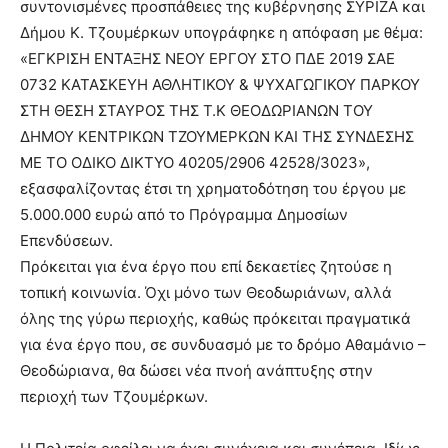
συντονισμένες προσπάθειες της κυβέρνησης ΣΥΡΙΖΑ και
Δήμου Κ. Τζουμέρκων υπογράφηκε η απόφαση με θέμα:
«ΕΓΚΡΙΣΗ ΕΝΤΑΞΗΣ ΝΕΟΥ ΕΡΓΟΥ ΣΤΟ ΠΔΕ 2019 ΣΑΕ
0732 ΚΑΤΑΣΚΕΥΗ ΑΘΛΗΤΙΚΟΥ & ΨΥΧΑΓΩΓΙΚΟΥ ΠΑΡΚΟΥ
ΣΤΗ ΘΕΣΗ ΣΤΑΥΡΟΣ ΤΗΣ Τ.Κ ΘΕΟΔΩΡΙΑΝΩΝ ΤΟΥ
ΔΗΜΟΥ ΚΕΝΤΡΙΚΩΝ ΤΖΟΥΜΕΡΚΩΝ ΚΑΙ ΤΗΣ ΣΥΝΔΕΣΗΣ
ΜΕ ΤΟ ΟΔΙΚΟ ΔΙΚΤΥΟ 40205/2906 42528/3023»,
εξασφαλίζοντας έτσι τη χρηματοδότηση του έργου με
5.000.000 ευρώ από το Πρόγραμμα Δημοσίων
Επενδύσεων.
Πρόκειται για ένα έργο που επί δεκαετίες ζητούσε η
τοπική κοινωνία. Όχι μόνο των Θεοδωριάνων, αλλά
όλης της γύρω περιοχής, καθώς πρόκειται πραγματικά
για ένα έργο που, σε συνδυασμό με το δρόμο Αθαμάνιο –
Θεοδώριανα, θα δώσει νέα πνοή ανάπτυξης στην
περιοχή των Τζουμέρκων.