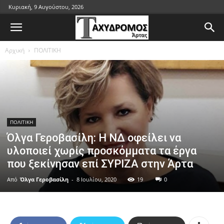
Κυριακή, 9 Αυγούστου, 2026
Αρχική
ΠΟΛΙΤΙΚΗ
ΠΟΛΙΤΙΚΗ
Όλγα Γεροβασίλη: Η ΝΔ οφείλει να
υλοποιεί χωρίς προσκόμματα τα έργα
που ξεκίνησαν επί ΣΥΡΙΖΑ στην Άρτα
Από
Όλγα Γεροβασίλη
-
8 Ιουλίου, 2020
19
0