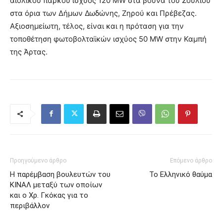
αιολικού πάρκου ισχύος 120 MW στα βουνά του Σουλίου
στα όρια των Δήμων Δωδώνης, Ζηρού και Πρέβεζας.
Αξιοσημείωτη, τέλος, είναι και η πρόταση για την
τοποθέτηση φωτοβολταϊκών ισχύος 50 ΜW στην Καμπή
της Άρτας.
Προηγούμενο άρθρο
Επόμενο άρθρο
Η παρέμβαση βουλευτών του
Το Ελληνικό θαύμα
ΚΙΝΑΛ μεταξύ των οποίων
και ο Χρ. Γκόκας για το
περιβάλλον