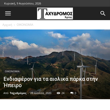
Κυριακή, 9 Αυγούστου, 2026
Αρχική
ΟΙΚΟΝΟΜΙΑ
ΟΙΚΟΝΟΜΙΑ
Ενδιαφέρον για τα αιολικά πάρκα στην
Ήπειρο
Από
Ταχυδρόμος
-
28 Ιουνίου, 2020
24
0