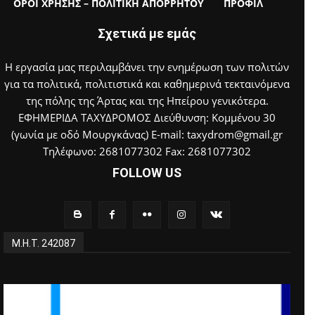
ΟΡΟΙ ΧΡΗΣΗΣ – ΠΟΛΙΤΙΚΗ ΑΠΟΡΡΗΤΟΥ
ΠΡΟΦΙΛ
Σχετικά με εμάς
Η εργασία μας περιλαμβάνει την ενημέρωση των πολιτών
για τα πολιτικά, πολιτιστικά και καθημερινά τεκταινόμενα
της πόλης της Άρτας και της Ηπείρου γενικότερα.
ΕΦΗΜΕΡΙΔΑ ΤΑΧΥΔΡΟΜΟΣ Διεύθυνση: Κομμένου 30
(γωνία με οδό Μουργκάνας) E-mail: taxydrom@gmail.gr
Τηλέφωνο: 2681077302 Fax: 2681077302
FOLLOW US
Μ.Η.Τ. 242087