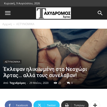
Κυριακή, 9 Αυγούστου, 2026
Αρχική
ΑΣΤΥΝΟΜΙΚΑ
ΑΣΤΥΝΟΜΙΚΑ
Έκλεψαν ηλικιωμένη στο Νεοχώρι
Άρτας… αλλά τους συνέλαβαν!
Από
Ταχυδρόμος
-
29 Μαΐου, 2020
21
0
Facebook
Twitter
Τυπώνω