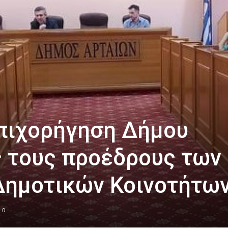
πιχορήγηση Δήμου
 τους προέδρους των
Δημοτικών Κοινοτήτω
0