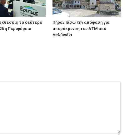
 εκθέσεις το δεύτερο
Πήραν πίσω την απόφαση για
26 η Περιφέρεια
απομάκρυνση του ΑΤΜ από
Δελβινάκι