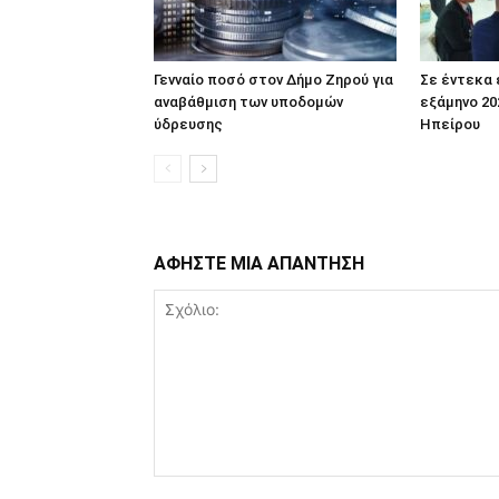
Γενναίο ποσό στον Δήμο Ζηρού για
Σε έντεκα
αναβάθμιση των υποδομών
εξάμηνο 20
ύδρευσης
Ηπείρου
ΑΦΗΣΤΕ ΜΙΑ ΑΠΑΝΤΗΣΗ