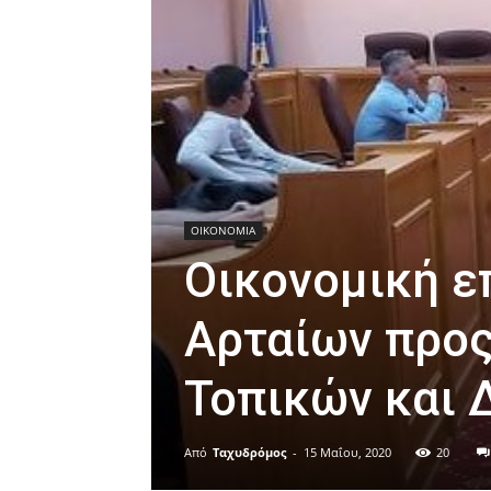
ΟΙΚΟΝΟΜΙΑ
Οικονομική ε
Αρταίων προς
Τοπικών και 
Από
Ταχυδρόμος
-
15 Μαΐου, 2020
20