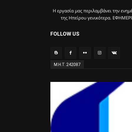
Η εργασία μας περιλαμβάνει την ενημέ
της Ηπείρου γενικότερα. ΕΦΗΜΕΡ
FOLLOW US
Μ.Η.Τ. 242087