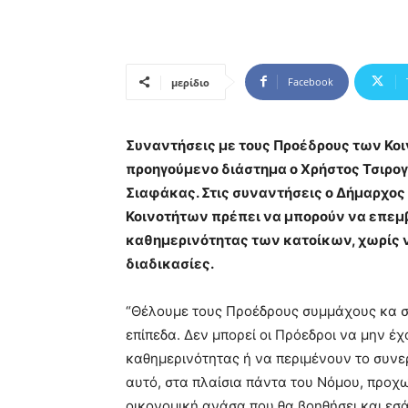
Facebook
μερίδιο
Συναντήσεις με τους Προέδρους των Κοι
προηγούμενο διάστημα ο Χρήστος Τσιρογ
Σιαφάκας. Στις συναντήσεις ο Δήμαρχος
Κοινοτήτων πρέπει να μπορούν να επεμβ
καθημερινότητας των κατοίκων, χωρίς ν
διαδικασίες.
“Θέλουμε τους Προέδρους συμμάχους κα σ
επίπεδα. Δεν μπορεί οι Πρόεδροι να μην έ
καθημερινότητας ή να περιμένουν το συνερ
αυτό, στα πλαίσια πάντα του Νόμου, προχω
οικονομική ανάσα που θα βοηθήσει και εσάς