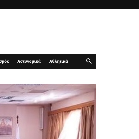
σμός
Αστυνομικά
Αθλητικά