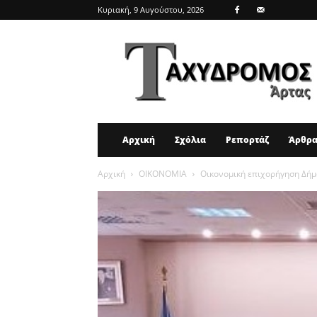
Κυριακή, 9 Αυγούστου, 2026
ΤΑΧΥΔΡΟΜΟΣ
ΑΡΤΑΣ
Αρχική
Σχόλια
Ρεπορτάζ
Άρθρ
Αρχική
ΟΙΚΟΝΟΜΙΑ
Οικονομική επιχορήγηση Δήμ