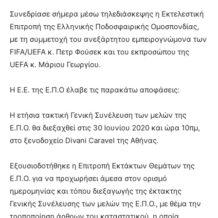
Συνεδρίασε σήμερα μέσω τηλεδιάσκεψης η Εκτελεστική
Επιτροπή της Ελληνικής Ποδοσφαιρικής Ομοσπονδίας,
με τη συμμετοχή του ανεξάρτητου εμπειρογνώμονα των
FIFA/UEFA κ. Πετρ Φούσεκ και του εκπροσώπου της
UEFA κ. Μάριου Γεωργίου.
Η Ε.Ε. της Ε.Π.Ο έλαβε τις παρακάτω αποφάσεις:
Η ετήσια τακτική Γενική Συνέλευση των μελών της
Ε.Π.Ο. θα διεξαχθεί στις 30 Ιουνίου 2020 και ώρα 10πμ,
στο ξενοδοχείο Divani Caravel της Αθήνας.
Εξουσιοδοτήθηκε η Επιτροπή Εκτάκτων Θεμάτων της
Ε.Π.Ο. για να προχωρήσει άμεσα στον ορισμό
ημερομηνίας και τόπου διεξαγωγής της έκτακτης
Γενικής Συνέλευσης των μελών της Ε.Π.Ο., με θέμα την
τροποποίηση άρθρων του καταστατικού, η οποία