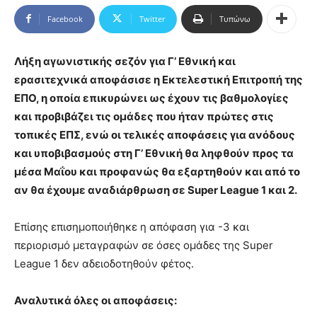
Facebook
Twitter
Τυπώνω
Λήξη αγωνιστικής σεζόν για Γ’ Εθνική και
ερασιτεχνικά αποφάσισε η Εκτελεστική Επιτροπή της
ΕΠΟ, η οποία επικυρώνει ως έχουν τις βαθμολογίες
και προβιβάζει τις ομάδες που ήταν πρώτες στις
τοπικές ΕΠΣ, ενώ οι τελικές αποφάσεις για ανόδους
και υποβιβασμούς στη Γ’ Εθνική θα ληφθούν προς τα
μέσα Μαΐου και προφανώς θα εξαρτηθούν και από το
αν θα έχουμε αναδιάρθρωση σε Super League 1 και 2.
Επίσης επισημοποιήθηκε η απόφαση για -3 και
περιορισμό μεταγραφών σε όσες ομάδες της Super
League 1 δεν αδειοδοτηθούν φέτος.
Αναλυτικά όλες οι αποφάσεις: