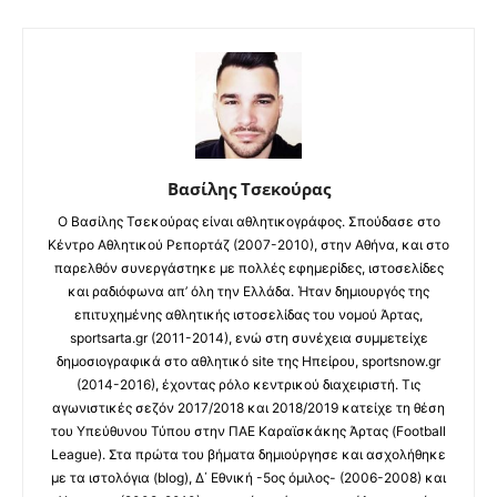
Βασίλης Τσεκούρας
Ο Βασίλης Τσεκούρας είναι αθλητικογράφος. Σπούδασε στο
Κέντρο Αθλητικού Ρεπορτάζ (2007-2010), στην Αθήνα, και στο
παρελθόν συνεργάστηκε με πολλές εφημερίδες, ιστοσελίδες
και ραδιόφωνα απ’ όλη την Ελλάδα. Ήταν δημιουργός της
επιτυχημένης αθλητικής ιστοσελίδας του νομού Άρτας,
sportsarta.gr (2011-2014), ενώ στη συνέχεια συμμετείχε
δημοσιογραφικά στο αθλητικό site της Ηπείρου, sportsnow.gr
(2014-2016), έχοντας ρόλο κεντρικού διαχειριστή. Τις
αγωνιστικές σεζόν 2017/2018 και 2018/2019 κατείχε τη θέση
του Υπεύθυνου Τύπου στην ΠΑΕ Καραϊσκάκης Άρτας (Football
League). Στα πρώτα του βήματα δημιούργησε και ασχολήθηκε
με τα ιστολόγια (blog), Δ΄ Εθνική -5ος όμιλος- (2006-2008) και