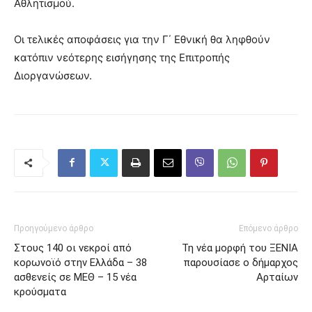
Αθλητισμού.
Οι τελικές αποφάσεις για την Γ΄ Εθνική θα ληφθούν
κατόπιν νεότερης εισήγησης της Επιτροπής
Διοργανώσεων.
Προηγούμενο άρθρο
Επόμενο άρθρο
Στους 140 οι νεκροί από
Τη νέα μορφή του ΞΕΝΙΑ
κορωνοϊό στην Ελλάδα – 38
παρουσίασε ο δήμαρχος
ασθενείς σε ΜΕΘ – 15 νέα
Αρταίων
κρούσματα