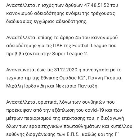
Αναστέλλεται η ισχύς των άρθρων 47,48,51,52 του
κανονισμού αδειοδότησης ενόψει της τρέχουσας
διαδικασίας εγχώριας αδειοδότησης.
Αναστέλλεται επίσης το άρθρο 45 του κανονισμού
αδειοδότησης για τις ΠΑΕ της Football League που
προβιβάζονται στην Super League 2.
Ανανεώνεται έως τις 31.12.2020 η συνεργασία με το
τεχνικό τιμ της Εθνικής Ομάδας Κ21, Γιάννη Γκούμα,
Μιχάλη Ιορδανίδη και Νεκτάριο Πανταζή.
Αναστέλλεται οριστικά, λόγω των συνθηκών που
προέκυψαν από την εξάπλωση του covid-19 και των
μέτρων περιορισμού της επέκτασης του, η διεξαγωγή
όλων των ερασιτεχνικών πρωταθλημάτων και κυπέλλου
ευθύνης διοργάνωσης των Ε.Π.Σ., καθώς και της Γ΄