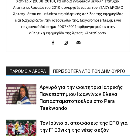
Χατ-τρικ (2008-2010), τα οποία γνώρισαν μεγάλη επιτυχία.
Από το καλοκαίρι του 2010 συνεργάζεται με τον «ΤΑΧΥΔΡΟΜΟ
Άρτας», όπου επιμελείται τις αθλητικές σελίδες της εφημερίδας
και διαχειρίζεται την ιστοσελίδα της, taxydromosartas.gr, ενώ
το χρονικό διάστημα 2007-2011 αρθρογραφούσε στην
αθλητική εφημερίδα της Άρτας, «ΆρταSport».
ΠΑΡΟΜΟΙΑ ΑΡΘΡΑ
ΠΕΡΙΣΣΟΤΕΡΑ ΑΠΟ ΤΟΝ ΔΗΜΙΟΥΡΓΟ
Αργυρό για την φοιτήτρια Ιατρικής
Πανεπιστήμιου Ιωαννίνων Έλενα
Παπασταματοπούλου στο Para
Taekwondo
Τον Ιούνιο οι αποφάσεις της ΕΠΟ για
την Γ΄ Εθνική της νέας σεζόν